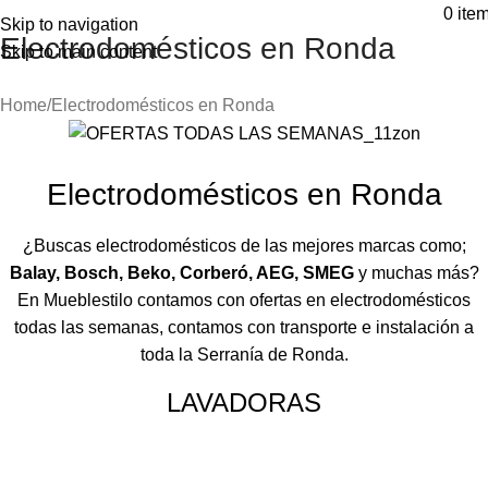
⚡REALIZAMOS ENVÍOS A TODA ESPAÑA⚡
0
ite
Skip to navigation
Electrodomésticos en Ronda
Skip to main content
Home
Electrodomésticos en Ronda
Electrodomésticos en Ronda
¿Buscas electrodomésticos de las mejores marcas como;
Balay, Bosch, Beko, Corberó, AEG, SMEG
y muchas más?
En Mueblestilo contamos con ofertas en electrodomésticos
todas las semanas, contamos con transporte e instalación a
toda la Serranía de Ronda.
LAVADORAS