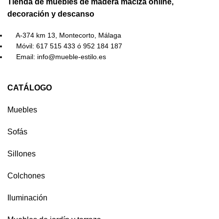
Tienda de muebles de madera maciza online,
decoración y descanso
A-374 km 13, Montecorto, Málaga
Móvil: 617 515 433 ó 952 184 187
Email: info@mueble-estilo.es
CATÁLOGO
Muebles
Sofás
Sillones
Colchones
Iluminación