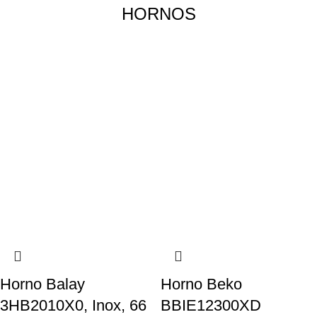
HORNOS
Horno Balay
Horno Beko
3HB2010X0, Inox, 66
BBIE12300XD