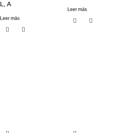
L, A
Leer más
Leer más