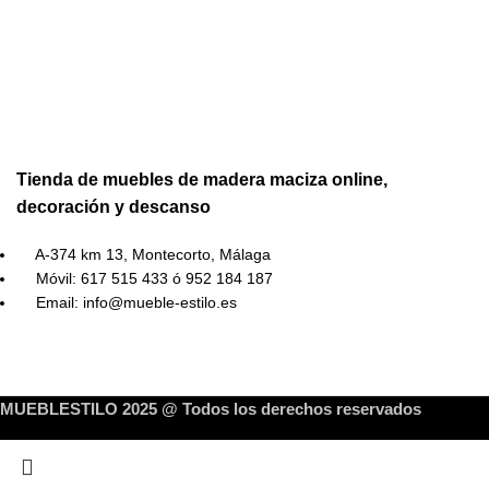
Tienda de muebles de madera maciza online,
decoración y descanso
A-374 km 13, Montecorto, Málaga
Móvil: 617 515 433 ó 952 184 187
Email: info@mueble-estilo.es
MUEBLESTILO 2025 @ Todos los derechos reservados