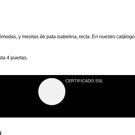
cómodas, y mesitas de pata isabelina, recta. En nuestro catálogo
ta 4 puertas.
CERTIFICADO SSL
N