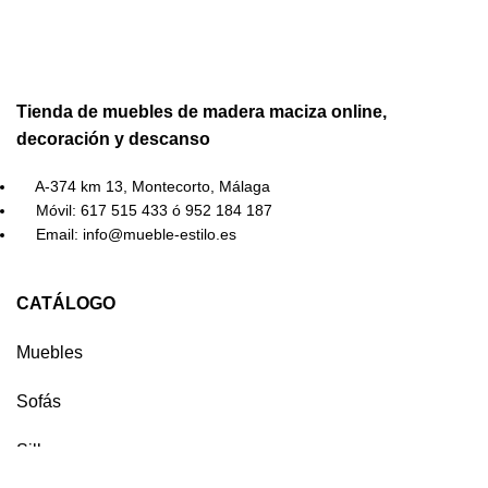
Tienda de muebles de madera maciza online,
decoración y descanso
A-374 km 13, Montecorto, Málaga
Móvil: 617 515 433 ó 952 184 187
Email: info@mueble-estilo.es
CATÁLOGO
Muebles
Sofás
Sillones