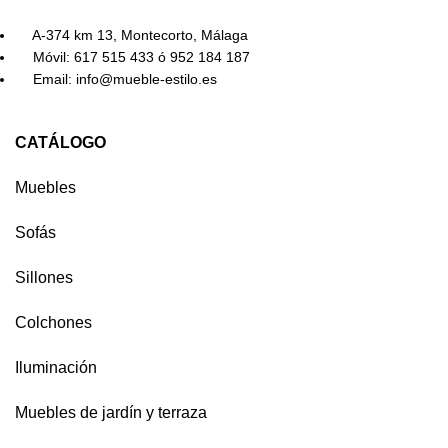
A-374 km 13, Montecorto, Málaga
Móvil: 617 515 433 ó 952 184 187
Email: info@mueble-estilo.es
CATÁLOGO
Muebles
Sofás
Sillones
Colchones
Iluminación
Muebles de jardín y terraza