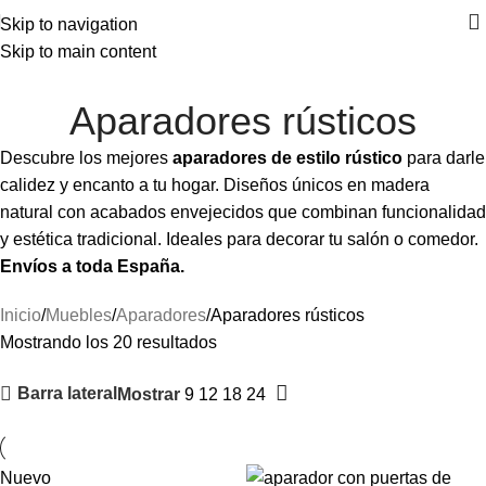
⚡REALIZAMOS ENVÍOS A TODA ESPAÑA⚡
Skip to navigation
Skip to main content
Aparadores rústicos
Descubre los mejores
aparadores de estilo rústico
para darle
calidez y encanto a tu hogar. Diseños únicos en madera
natural con acabados envejecidos que combinan funcionalidad
y estética tradicional. Ideales para decorar tu salón o comedor.
Envíos a toda España.
Inicio
Muebles
Aparadores
Aparadores rústicos
Mostrando los 20 resultados
Barra lateral
Mostrar
9
12
18
24
Nuevo