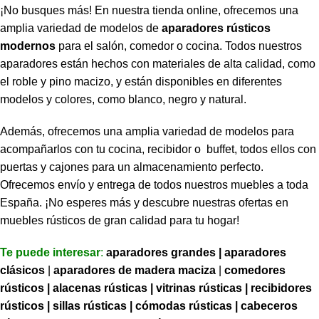
¡No busques más! En nuestra tienda online, ofrecemos una
amplia variedad de modelos de
aparadores rústicos
modernos
para el salón, comedor o cocina. Todos nuestros
aparadores están hechos con materiales de alta calidad, como
el roble y pino macizo, y están disponibles en diferentes
modelos y colores, como blanco, negro y natural.
Además, ofrecemos una amplia variedad de modelos para
acompañarlos con tu cocina, recibidor o buffet, todos ellos con
puertas y cajones para un almacenamiento perfecto.
Ofrecemos envío y entrega de todos nuestros muebles a toda
España. ¡No esperes más y descubre nuestras ofertas en
muebles rústicos de gran calidad para tu hogar!
Te puede interesar
:
aparadores grandes |
aparadores
clásicos
|
aparadores de madera maciza
|
comedores
rústicos
|
alacenas rústicas
|
vitrinas rústicas
|
recibidores
rústicos
|
sillas rústicas
|
cómodas rústicas
|
cabeceros