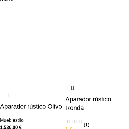
Aparador rústico
Aparador rústico Olivo
Ronda
Mueblestilo
(1)
1.536,00
€
5.0