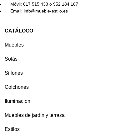
Móvil: 617 515 433 ó 952 184 187
Email: info@mueble-estilo.es
CATÁLOGO
Muebles
Sofás
Sillones
Colchones
Iluminación
Muebles de jardín y terraza
Estilos