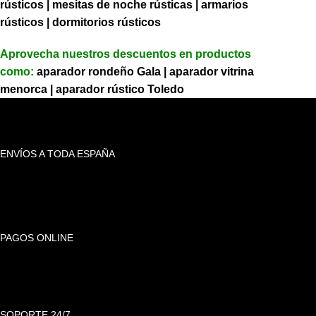
rústicos
|
mesitas de noche rústicas
|
armarios
rústicos
|
dormitorios rústicos
Aprovecha nuestros descuentos en productos
como:
aparador rondeño Gala
|
aparador vitrina
menorca
|
aparador rústico Toledo
ENVÍOS A TODA ESPAÑA
PAGOS ONLINE
SOPORTE 24/7