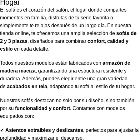
Hogar
El sofá es el corazón del salón, el lugar donde compartes
momentos en familia, disfrutas de tu serie favorita o
simplemente te relajas después de un largo día. En nuestra
tienda online, te ofrecemos una amplia selección de
sofás de
2 y 3 plazas
,
diseñados para combinar
confort, calidad y
estilo
en cada detalle.
Todos nuestros modelos están fabricados con
armazón de
madera maciza
,
garantizando una estructura resistente y
duradera. Además, puedes elegir entre una gran variedad
de
acabados en tela
,
adaptando tu sofá al estilo de tu hogar.
Nuestros sofás destacan no solo por su diseño, sino también
por su
funcionalidad y confort
.
Contamos con modelos
equipados con:
✔
Asientos extraíbles y deslizantes
,
perfectos para ajustar la
profundidad y maximizar el descanso.