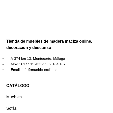
Tienda de muebles de madera maciza online,
decoración y descanso
A-374 km 13, Montecorto, Málaga
Móvil: 617 515 433 ó 952 184 187
Email: info@mueble-estilo.es
CATÁLOGO
Muebles
Sofás