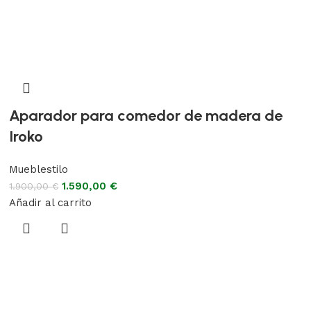
Aparador para comedor de madera de
Iroko
Mueblestilo
1.590,00
€
1.900,00
€
Añadir al carrito