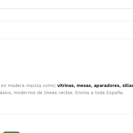
os en madera maciza como;
vitrinas, mesas, aparadores, sill
lásico, modernos de líneas rectas. Envíos a toda España.