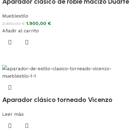
Aparador clásico de roble macizo Duarte
Mueblestilo
1.900,00
€
2.490,00
€
Añadir al carrito
Aparador clásico torneado Vicenzo
Leer más