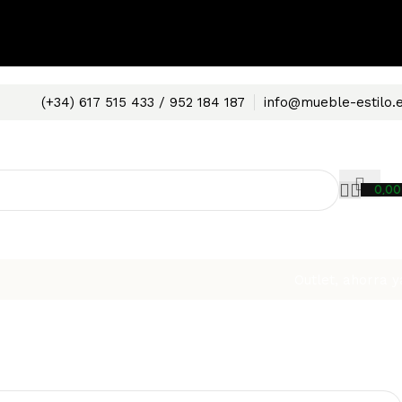
(+34) 617 515 433 / 952 184 187
info@mueble-estilo.
0,0
Outlet, ahorra y