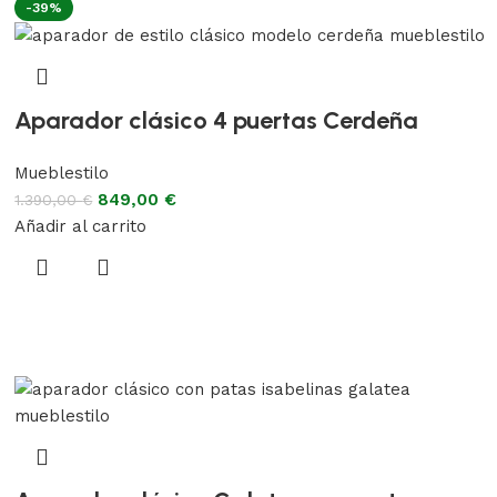
-39%
Aparador clásico 4 puertas Cerdeña
Mueblestilo
849,00
€
1.390,00
€
Añadir al carrito