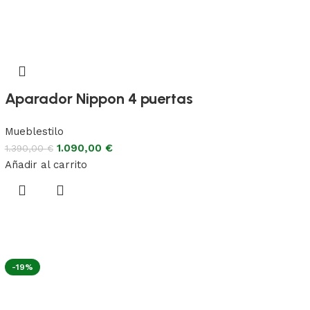
Aparador Nippon 4 puertas
Mueblestilo
1.090,00
€
1.390,00
€
Añadir al carrito
-19%