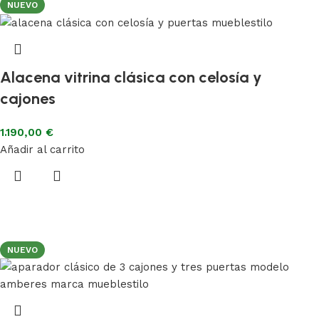
NUEVO
Alacena vitrina clásica con celosía y
cajones
1.190,00
€
Añadir al carrito
NUEVO