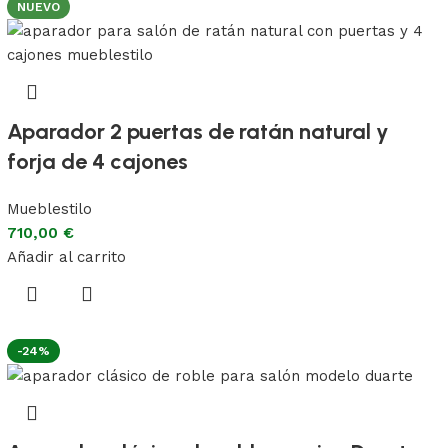
NUEVO
Aparador 2 puertas de ratán natural y
forja de 4 cajones
Mueblestilo
710,00
€
Añadir al carrito
-24%