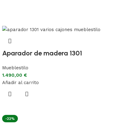
Aparador de madera 1301
Mueblestilo
1.490,00
€
Añadir al carrito
-22%