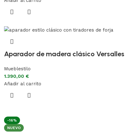
Añadir al carrito
Aparador de madera clásico Versalles
Mueblestilo
1.390,00
€
Añadir al carrito
-16%
NUEVO