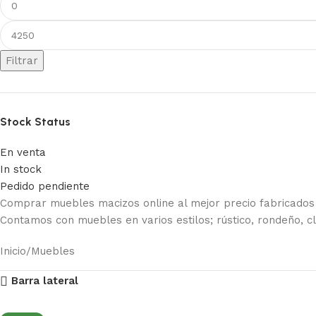
Filtrar
Stock Status
En venta
In stock
Pedido pendiente
Comprar muebles macizos online al mejor precio fabricad
Contamos con muebles en varios estilos; rústico, rondeño, c
Inicio
Muebles
Barra lateral