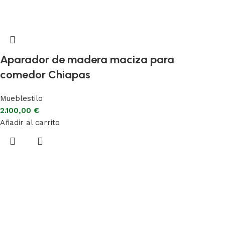
Aparador de madera maciza para
comedor Chiapas
Mueblestilo
2.100,00
€
Añadir al carrito