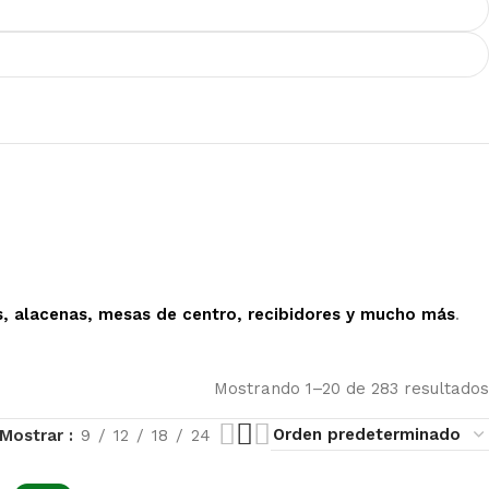
as, alacenas, mesas de centro, recibidores y mucho más
.
Mostrando 1–20 de 283 resultados
Mostrar
9
12
18
24