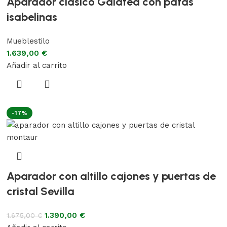
Aparador clásico Galatea con patas
isabelinas
Mueblestilo
1.639,00
€
Añadir al carrito
-17%
Aparador con altillo cajones y puertas de
cristal Sevilla
1.390,00
€
1.675,00
€