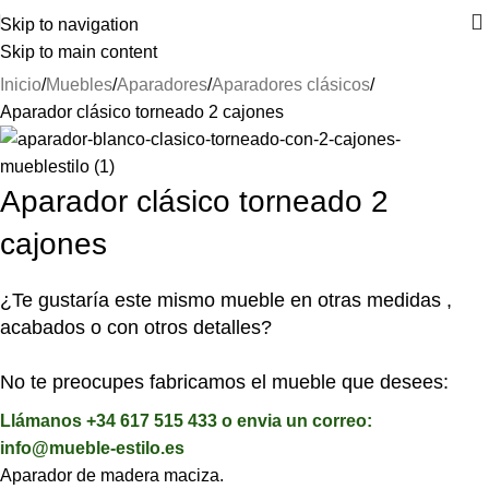
⚡REALIZAMOS ENVÍOS A TODA ESPAÑA⚡
Skip to navigation
Skip to main content
Inicio
Muebles
Aparadores
Aparadores clásicos
Aparador clásico torneado 2 cajones
Aparador clásico torneado 2
cajones
¿Te gustaría este mismo mueble en otras medidas ,
acabados o con otros detalles?
No te preocupes fabricamos el mueble que desees:
Llámanos +34 617 515 433 o envia un correo:
info@mueble-estilo.es
Aparador de madera maciza.