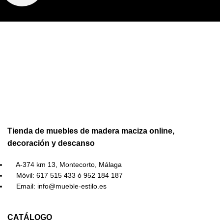
Tienda de muebles de madera maciza online,
decoración y descanso
A-374 km 13, Montecorto, Málaga
Móvil: 617 515 433 ó 952 184 187
Email: info@mueble-estilo.es
CATÁLOGO