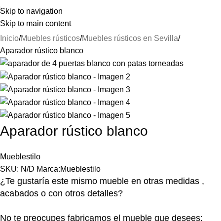
⚡REALIZAMOS ENVÍOS A TODA ESPAÑA⚡
Skip to navigation
Skip to main content
Inicio
Muebles rústicos
Muebles rústicos en Sevilla
Aparador rústico blanco
Aparador rústico blanco
Mueblestilo
SKU:
N/D
Marca:
Mueblestilo
¿Te gustaría este mismo mueble en otras medidas ,
acabados o con otros detalles?
No te preocupes fabricamos el mueble que desees: