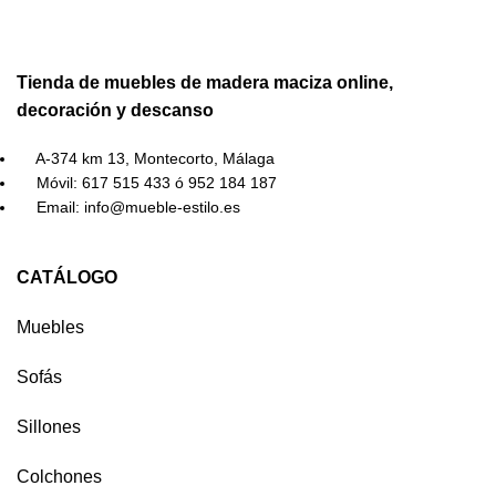
Tienda de muebles de madera maciza online,
decoración y descanso
A-374 km 13, Montecorto, Málaga
Móvil: 617 515 433 ó 952 184 187
Email: info@mueble-estilo.es
CATÁLOGO
Muebles
Sofás
Sillones
Colchones