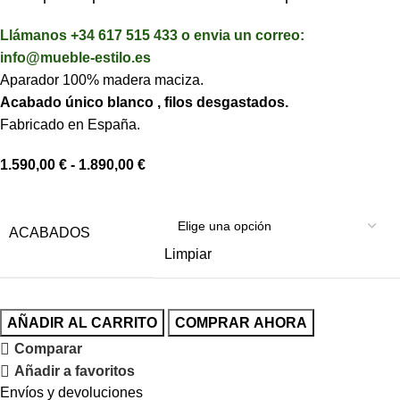
Llámanos +34 617 515 433 o envia un correo:
info@mueble-estilo.es
Aparador 100% madera maciza.
Acabado único blanco , filos desgastados.
Fabricado en España.
1.590,00
€
-
1.890,00
€
ACABADOS
Limpiar
AÑADIR AL CARRITO
COMPRAR AHORA
Comparar
Añadir a favoritos
Envíos y devoluciones