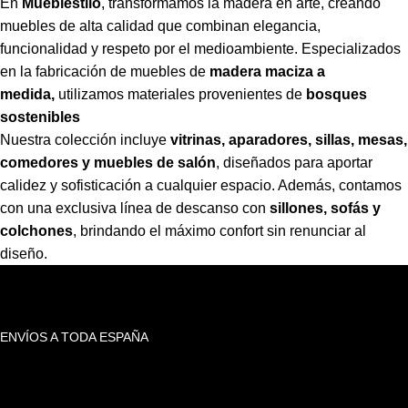
En
Mueblestilo
,
transformamos la madera en arte, creando
muebles de alta calidad que combinan elegancia,
funcionalidad y respeto por el medioambiente. Especializados
en la fabricación de muebles de
madera maciza a
medida,
utilizamos materiales provenientes de
bosques
sostenibles
Nuestra colección incluye
vitrinas, aparadores, sillas, mesas,
comedores y muebles de salón
,
diseñados para aportar
calidez y sofisticación a cualquier espacio. Además, contamos
con una exclusiva línea de descanso con
sillones, sofás y
colchones
,
brindando el máximo confort sin renunciar al
diseño.
ENVÍOS A TODA ESPAÑA