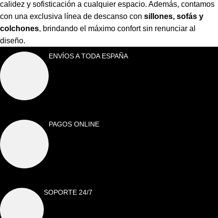
calidez y sofisticación a cualquier espacio. Además, contamos
con una exclusiva línea de descanso con
sillones, sofás y
colchones
,
brindando el máximo confort sin renunciar al
diseño.
ENVÍOS A TODA ESPAÑA
PAGOS ONLINE
SOPORTE 24/7