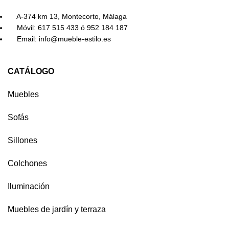
A-374 km 13, Montecorto, Málaga
Móvil: 617 515 433 ó 952 184 187
Email: info@mueble-estilo.es
CATÁLOGO
Muebles
Sofás
Sillones
Colchones
Iluminación
Muebles de jardín y terraza