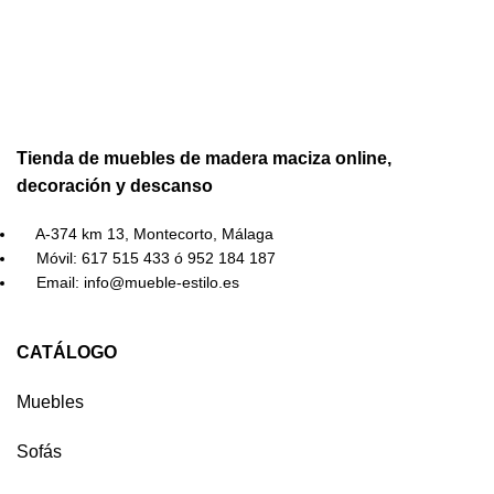
Tienda de muebles de madera maciza online,
decoración y descanso
A-374 km 13, Montecorto, Málaga
Móvil: 617 515 433 ó 952 184 187
Email: info@mueble-estilo.es
CATÁLOGO
Muebles
Sofás