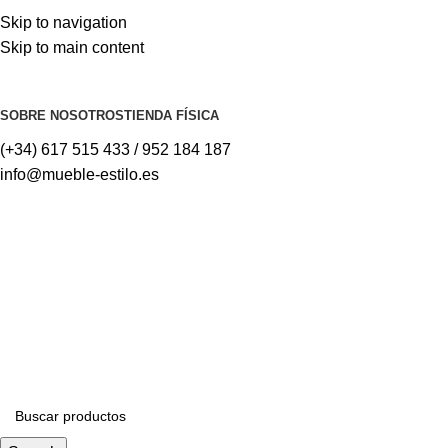
Skip to navigation
Skip to main content
⚡REALIZAMOS ENVÍOS A TODA ESPAÑA⚡
SOBRE NOSOTROS
TIENDA FÍSICA
(+34) 617 515 433 / 952 184 187
info@mueble-estilo.es