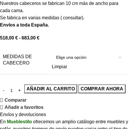
Nuestros cabeceros se fabrican 10 cm más de ancho para
cada cama.
Se fabrica en varias medidas ( consultar).
Envíos a toda España.
518,00
€
-
683,00
€
MEDIDAS DE
CABECERO
Limpiar
AÑADIR AL CARRITO
COMPRAR AHORA
Comparar
Añadir a favoritos
Envíos y devoluciones
En
Mueblestilo
ofrecemos un amplio catálogo entre muebles y
sofás, nuestros tiempos de envío pueden variar entre el tipo de