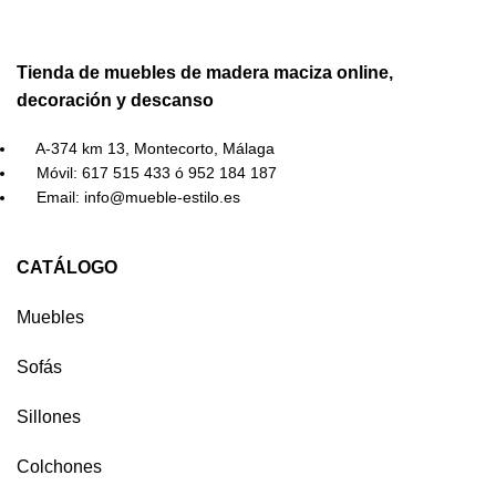
Tienda de muebles de madera maciza online,
decoración y descanso
A-374 km 13, Montecorto, Málaga
Móvil: 617 515 433 ó 952 184 187
Email: info@mueble-estilo.es
CATÁLOGO
Muebles
Sofás
Sillones
Colchones