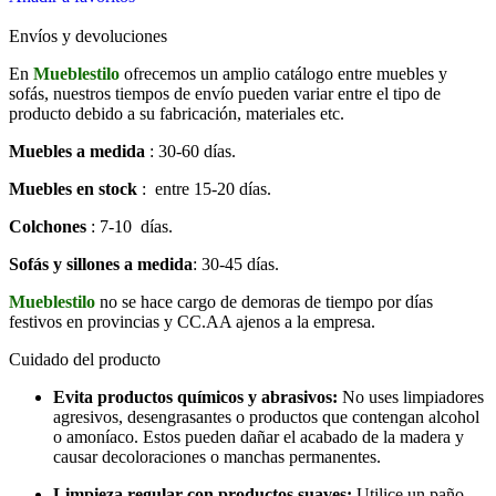
Envíos y devoluciones
En
Mueblestilo
ofrecemos un amplio catálogo entre muebles y
sofás, nuestros tiempos de envío pueden variar entre el tipo de
producto debido a su fabricación, materiales etc.
Muebles a medida
: 30-60 días.
Muebles en stock
: entre 15-20 días.
Colchones
: 7-10 días.
Sofás y sillones a medida
: 30-45 días.
Mueblestilo
no se hace cargo de demoras de tiempo por días
festivos en provincias y CC.AA ajenos a la empresa.
Cuidado del producto
Evita productos químicos y abrasivos:
No uses limpiadores
agresivos, desengrasantes o productos que contengan alcohol
o amoníaco. Estos pueden dañar el acabado de la madera y
causar decoloraciones o manchas permanentes.
Limpieza regular con productos suaves:
Utilice un paño