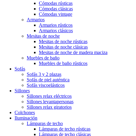
Cómodas rústicas
Cómodas clásicas
Cómodas vintage
Armarios
Armarios rústicos
Armarios clásicos
Mesitas de noche
Mesitas de noche rústicas
Mesitas de noche clásicas
Mesitas de noche de madera maciza
Muebles de baño
Muebles de baño rústicos
Sofás
Sofás 3 y 2 plazas
Sofás de piel auténtica
Sofás viscoelásticos
Sillones
Sillones relax eléctricos
Sillones levantapersonas
Sillones relax giratorios
Colchones
Iluminación
Lámparas de techo
Lámparas de techo rústicas
Lámparas de techo clásicas