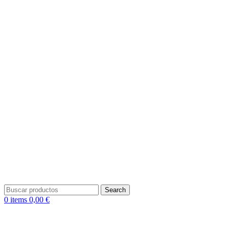
Search
0
items
0,00
€