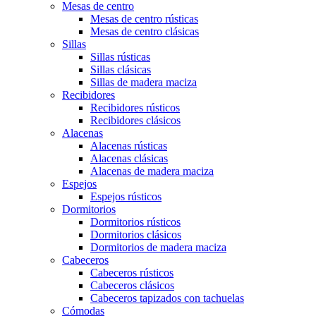
Mesas de centro
Mesas de centro rústicas
Mesas de centro clásicas
Sillas
Sillas rústicas
Sillas clásicas
Sillas de madera maciza
Recibidores
Recibidores rústicos
Recibidores clásicos
Alacenas
Alacenas rústicas
Alacenas clásicas
Alacenas de madera maciza
Espejos
Espejos rústicos
Dormitorios
Dormitorios rústicos
Dormitorios clásicos
Dormitorios de madera maciza
Cabeceros
Cabeceros rústicos
Cabeceros clásicos
Cabeceros tapizados con tachuelas
Cómodas