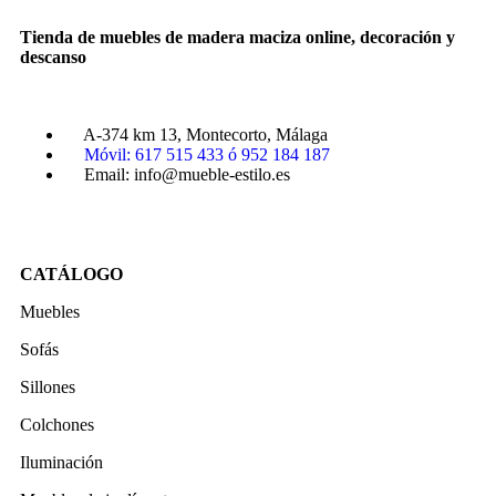
Tienda de muebles de madera maciza online, decoración y
descanso
A-374 km 13, Montecorto, Málaga
Móvil: 617 515 433 ó 952 184 187
Email: info@mueble-estilo.es
CATÁLOGO
Muebles
Sofás
Sillones
Colchones
Iluminación