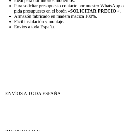
Ideal para dormitorios modernos.
Para solicitar presupuesto contacte por nuestro WhatsApp o
pida presupuesto en el botón «
SOLICITAR PRECIO
«.
Armazón fabricado en madera maciza 100%.
Fácil instalación y montaje.
Envíos a toda España.
ENVÍOS A TODA ESPAÑA