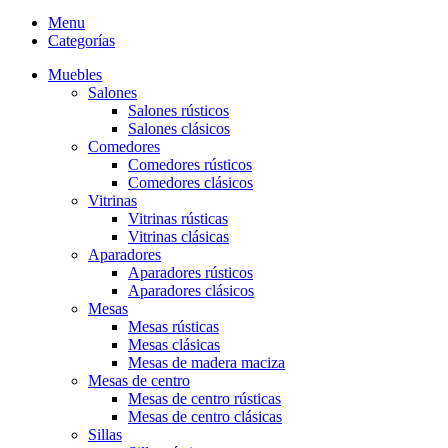
Menu
Categorías
Muebles
Salones
Salones rústicos
Salones clásicos
Comedores
Comedores rústicos
Comedores clásicos
Vitrinas
Vitrinas rústicas
Vitrinas clásicas
Aparadores
Aparadores rústicos
Aparadores clásicos
Mesas
Mesas rústicas
Mesas clásicas
Mesas de madera maciza
Mesas de centro
Mesas de centro rústicas
Mesas de centro clásicas
Sillas