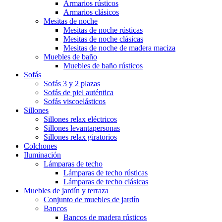
Armarios rústicos
Armarios clásicos
Mesitas de noche
Mesitas de noche rústicas
Mesitas de noche clásicas
Mesitas de noche de madera maciza
Muebles de baño
Muebles de baño rústicos
Sofás
Sofás 3 y 2 plazas
Sofás de piel auténtica
Sofás viscoelásticos
Sillones
Sillones relax eléctricos
Sillones levantapersonas
Sillones relax giratorios
Colchones
Iluminación
Lámparas de techo
Lámparas de techo rústicas
Lámparas de techo clásicas
Muebles de jardín y terraza
Conjunto de muebles de jardín
Bancos
Bancos de madera rústicos