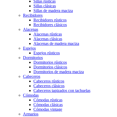
Sillas rústicas
Sillas clásicas
Sillas de madera maciza
Recibidores
Recibidores rústicos
Recibidores clásicos
Alacenas
Alacenas rústicas
Alacenas clásicas
Alacenas de madera maciza
Espejos
Espejos rústicos
Dormitorios
Dormitorios rústicos
Dormitorios clásicos
Dormitorios de madera maciza
Cabeceros
Cabeceros rústicos
Cabeceros clásicos
Cabeceros tapizados con tachuelas
Cómodas
Cómodas rústicas
Cómodas clásicas
Cómodas vintage
Armarios