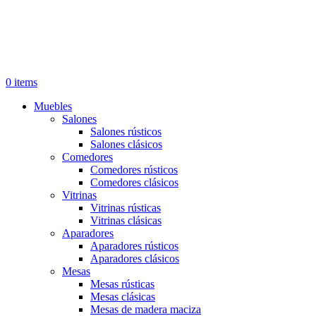
0
items
Muebles
Salones
Salones rústicos
Salones clásicos
Comedores
Comedores rústicos
Comedores clásicos
Vitrinas
Vitrinas rústicas
Vitrinas clásicas
Aparadores
Aparadores rústicos
Aparadores clásicos
Mesas
Mesas rústicas
Mesas clásicas
Mesas de madera maciza