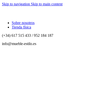
Skip to navigation
Skip to main content
⚡REALIZAMOS ENVÍOS A TODA ESPAÑA⚡
Sobre nosotros
Tienda física
(+34) 617 515 433 / 952 184 187
info@mueble-estilo.es