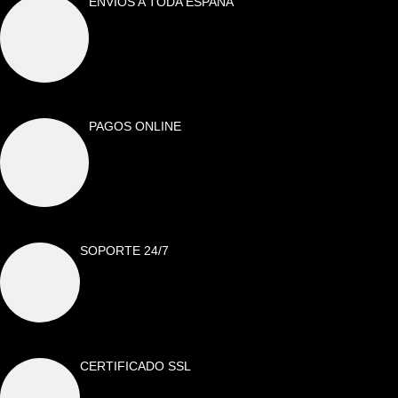
ENVÍOS A TODA ESPAÑA
PAGOS ONLINE
SOPORTE 24/7
CERTIFICADO SSL