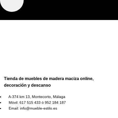
Tienda de muebles de madera maciza online,
decoración y descanso
A-374 km 13, Montecorto, Málaga
Móvil: 617 515 433 ó 952 184 187
Email: info@mueble-estilo.es