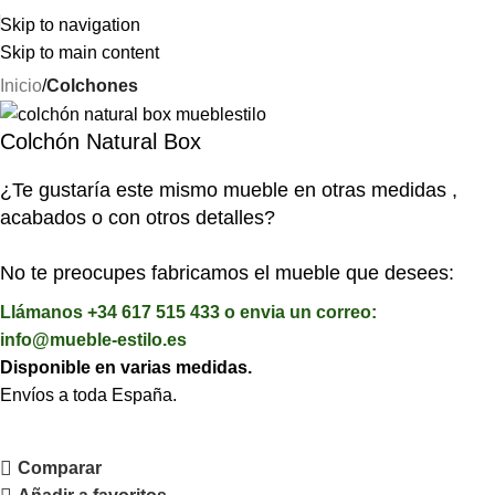
⚡REALIZAMOS ENVÍOS A TODA ESPAÑA⚡
Skip to navigation
Skip to main content
Inicio
Colchones
Colchón Natural Box
¿Te gustaría este mismo mueble en otras medidas ,
acabados o con otros detalles?
No te preocupes fabricamos el mueble que desees:
Llámanos +34 617 515 433 o envia un correo:
info@mueble-estilo.es
Disponible en varias medidas.
Envíos a toda España.
Comparar