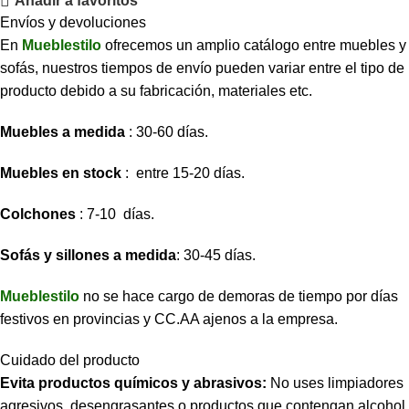
Añadir a favoritos
Envíos y devoluciones
En
Mueblestilo
ofrecemos un amplio catálogo entre muebles y
sofás, nuestros tiempos de envío pueden variar entre el tipo de
producto debido a su fabricación, materiales etc.
Muebles a medida
: 30-60 días.
Muebles en stock
: entre 15-20 días.
Colchones
: 7-10 días.
Sofás y sillones a medida
: 30-45 días.
Mueblestilo
no se hace cargo de demoras de tiempo por días
festivos en provincias y CC.AA ajenos a la empresa.
Cuidado del producto
Evita productos químicos y abrasivos:
No uses limpiadores
agresivos, desengrasantes o productos que contengan alcohol