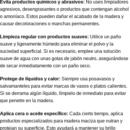
Evita productos químicos y abrasivos:
No uses limpiadores
agresivos, desengrasantes o productos que contengan alcohol
o amoníaco. Estos pueden dañar el acabado de la madera y
causar decoloraciones o manchas permanentes.
Limpieza regular con productos suaves:
Utilice un paño
suave y ligeramente húmedo para eliminar el polvo y la
suciedad superficial. Si es necesario, emplee una solución
suave de agua con unas gotas de jabón neutro, asegurándose
de secar inmediatamente con un paño seco.
Protege de líquidos y calor:
Siempre usa posavasos y
salvamanteles para evitar marcas de vasos o platos calientes.
Si se derrama algún líquido, límpielo de inmediato para evitar
que penetre en la madera.
Aplica cera o aceite específico:
Cada cierto tiempo, aplica
productos especializados para madera maciza que nutran y
protejan su superficie. Esto ayudará a mantener su brillo