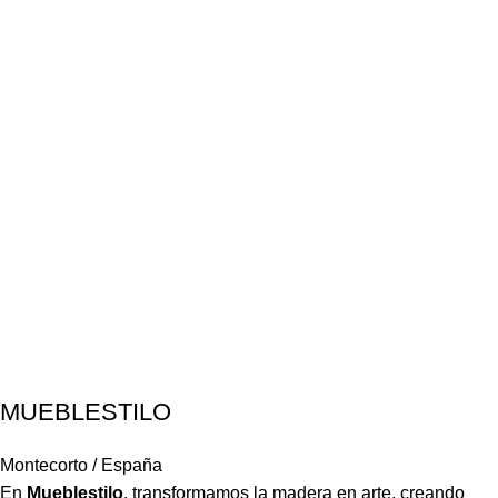
MUEBLESTILO
Montecorto / España
En
Mueblestilo
,
transformamos la madera en arte, creando