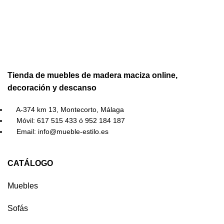
Tienda de muebles de madera maciza online,
decoración y descanso
A-374 km 13, Montecorto, Málaga
Móvil: 617 515 433 ó 952 184 187
Email: info@mueble-estilo.es
CATÁLOGO
Muebles
Sofás