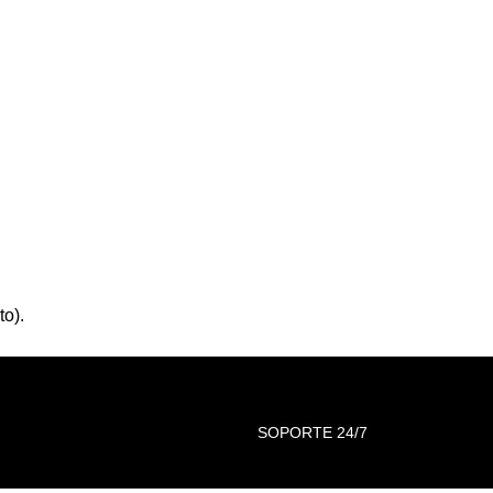
to).
SOPORTE 24/7