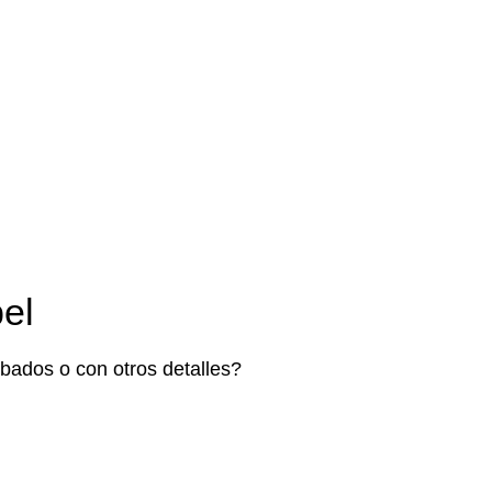
bel
bados o con otros detalles?