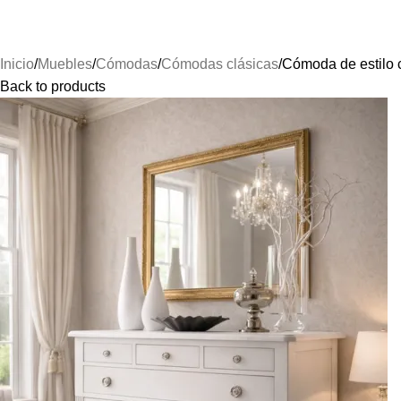
Inicio
Muebles
Cómodas
Cómodas clásicas
Cómoda de estilo c
Back to products