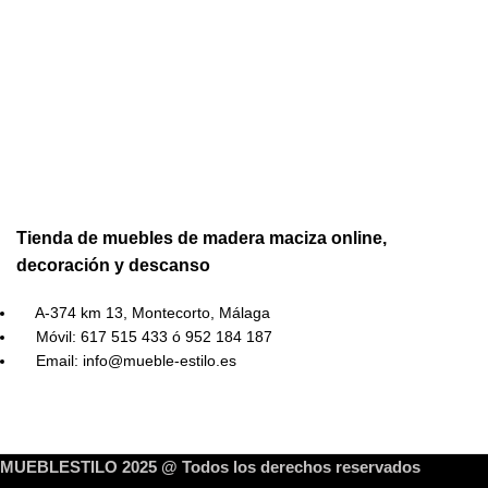
Tienda de muebles de madera maciza online,
decoración y descanso
A-374 km 13, Montecorto, Málaga
Móvil: 617 515 433 ó 952 184 187
Email: info@mueble-estilo.es
MUEBLESTILO 2025 @ Todos los derechos reservados