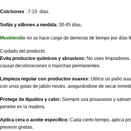
Colchones
: 7-10 días.
Sofás y sillones a medida
: 30-45 días.
Mueblestilo
no se hace cargo de demoras de tiempo por días f
Cuidado del producto
Evita productos químicos y abrasivos:
No uses limpiadores 
causar decoloraciones o manchas permanentes.
Limpieza regular con productos suaves:
Utilice un paño sua
con unas gotas de jabón neutro, asegurándose de secar inmed
Protege de líquidos y calor:
Siempre usa posavasos y salvamant
penetre en la madera.
Aplica cera o aceite específico:
Cada cierto tiempo, aplica pr
prevenir grietas.