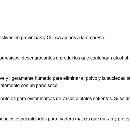
estivos en provincias y CC.AA ajenos a la empresa.
agresivos, desengrasantes o productos que contengan alcohol
ve y ligeramente húmedo para eliminar el polvo y la suciedad s
iatamente con un paño seco.
eles para evitar marcas de vasos o platos calientes. Si se der
oductos especializados para madera maciza que nutran y protejan