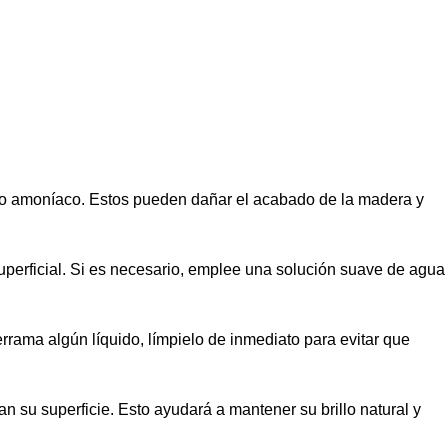
 o amoníaco. Estos pueden dañar el acabado de la madera y
uperficial. Si es necesario, emplee una solución suave de agua
rama algún líquido, límpielo de inmediato para evitar que
 su superficie. Esto ayudará a mantener su brillo natural y