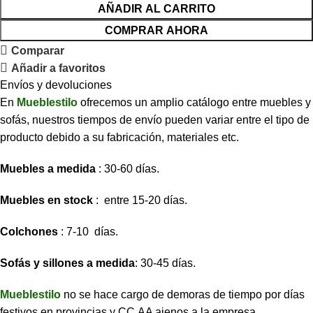
AÑADIR AL CARRITO
COMPRAR AHORA
Comparar
Añadir a favoritos
Envíos y devoluciones
En
Mueblestilo
ofrecemos un amplio catálogo entre muebles y
sofás, nuestros tiempos de envío pueden variar entre el tipo de
producto debido a su fabricación, materiales etc.
Muebles a medida
: 30-60 días.
Muebles en stock
: entre 15-20 días.
Colchones
: 7-10 días.
Sofás y sillones a medida
: 30-45 días.
Mueblestilo
no se hace cargo de demoras de tiempo por días
festivos en provincias y CC.AA ajenos a la empresa.