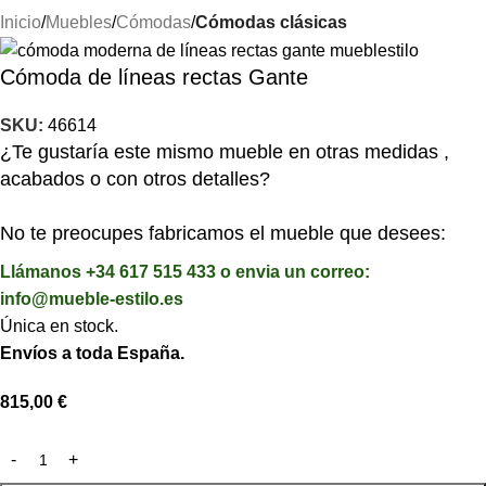
Inicio
Muebles
Cómodas
Cómodas clásicas
Cómoda de líneas rectas Gante
SKU:
46614
¿Te gustaría este mismo mueble en otras medidas ,
acabados o con otros detalles?
No te preocupes fabricamos el mueble que desees:
Llámanos +34 617 515 433 o envia un correo:
info@mueble-estilo.es
Única en stock.
Envíos a toda España.
815,00
€