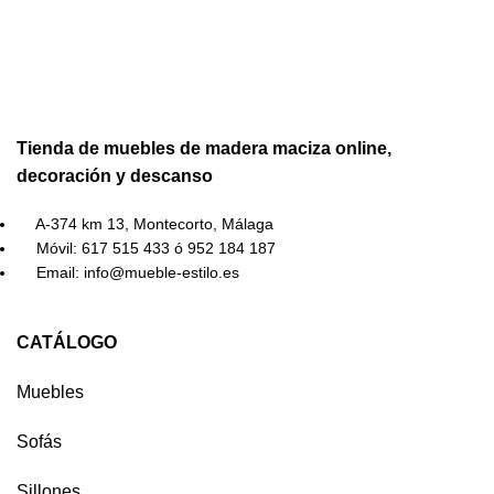
Tienda de muebles de madera maciza online,
decoración y descanso
A-374 km 13, Montecorto, Málaga
Móvil: 617 515 433 ó 952 184 187
Email: info@mueble-estilo.es
CATÁLOGO
Muebles
Sofás
Sillones