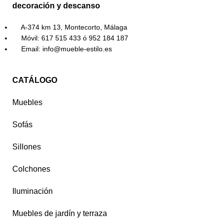
decoración y descanso
A-374 km 13, Montecorto, Málaga
Móvil: 617 515 433 ó 952 184 187
Email: info@mueble-estilo.es
CATÁLOGO
Muebles
Sofás
Sillones
Colchones
Iluminación
Muebles de jardín y terraza