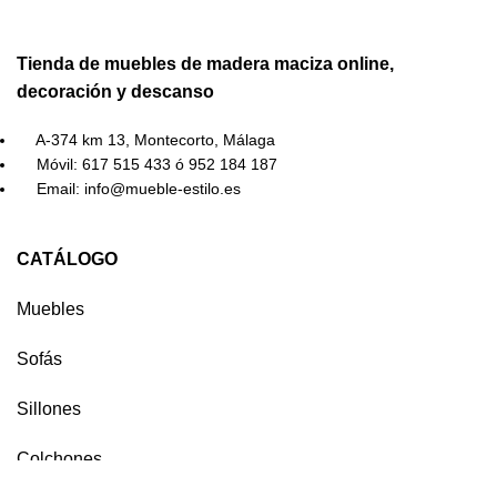
Tienda de muebles de madera maciza online,
decoración y descanso
A-374 km 13, Montecorto, Málaga
Móvil: 617 515 433 ó 952 184 187
Email: info@mueble-estilo.es
CATÁLOGO
Muebles
Sofás
Sillones
Colchones