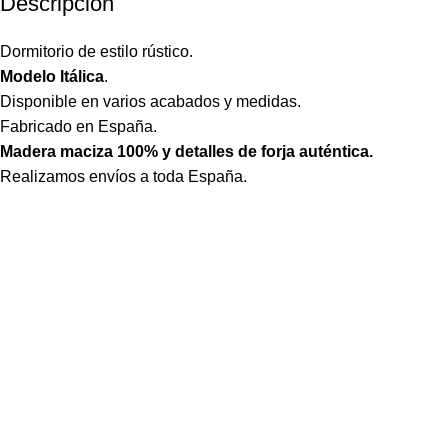
Descripción
Dormitorio de estilo rústico.
Modelo Itálica
.
Disponible en varios acabados y medidas.
Fabricado en España.
Madera maciza 100% y detalles de forja auténtica.
Realizamos envíos a toda España.