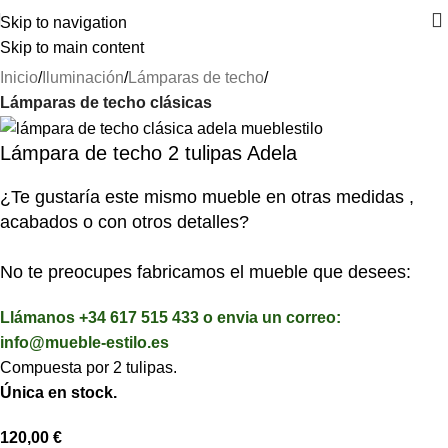
⚡REALIZAMOS ENVÍOS A TODA ESPAÑA⚡
Skip to navigation
Skip to main content
Inicio
Iluminación
Lámparas de techo
Lámparas de techo clásicas
Lámpara de techo 2 tulipas Adela
¿Te gustaría este mismo mueble en otras medidas ,
acabados o con otros detalles?
No te preocupes fabricamos el mueble que desees:
Llámanos +34 617 515 433 o envia un correo:
info@mueble-estilo.es
Compuesta por 2 tulipas.
Única en stock.
120,00
€