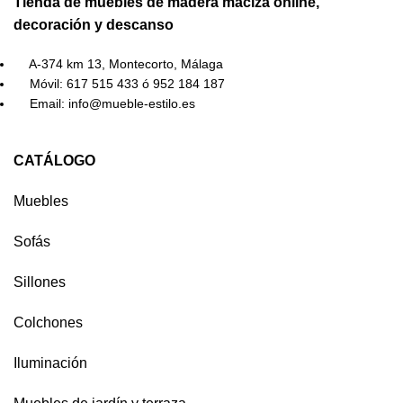
Tienda de muebles de madera maciza online,
decoración y descanso
A-374 km 13, Montecorto, Málaga
Móvil: 617 515 433 ó 952 184 187
Email: info@mueble-estilo.es
CATÁLOGO
Muebles
Sofás
Sillones
Colchones
Iluminación