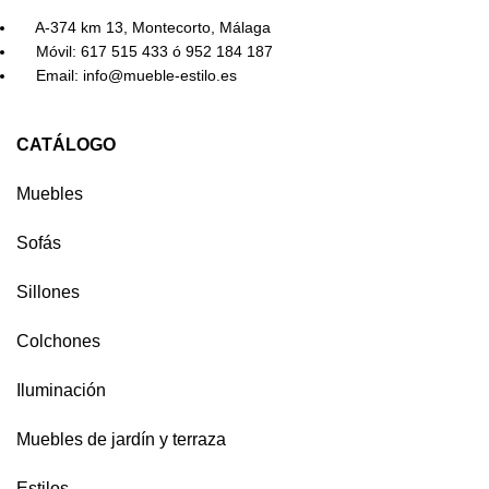
A-374 km 13, Montecorto, Málaga
Móvil: 617 515 433 ó 952 184 187
Email: info@mueble-estilo.es
CATÁLOGO
Muebles
Sofás
Sillones
Colchones
Iluminación
Muebles de jardín y terraza
Estilos