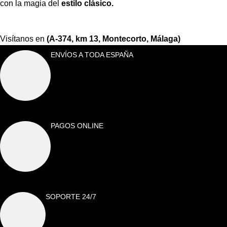
con la magia del
estilo clásico.
Visítanos en
(A-374, km 13, Montecorto, Málaga)
ENVÍOS A TODA ESPAÑA
PAGOS ONLINE
SOPORTE 24/7