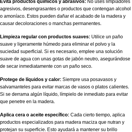
Evita productos químicos y abrasivos:
No uses limpiadores
agresivos, desengrasantes o productos que contengan alcohol
o amoníaco. Estos pueden dañar el acabado de la madera y
causar decoloraciones o manchas permanentes.
Limpieza regular con productos suaves:
Utilice un paño
suave y ligeramente húmedo para eliminar el polvo y la
suciedad superficial. Si es necesario, emplee una solución
suave de agua con unas gotas de jabón neutro, asegurándose
de secar inmediatamente con un paño seco.
Protege de líquidos y calor:
Siempre usa posavasos y
salvamanteles para evitar marcas de vasos o platos calientes.
Si se derrama algún líquido, límpielo de inmediato para evitar
que penetre en la madera.
Aplica cera o aceite específico:
Cada cierto tiempo, aplica
productos especializados para madera maciza que nutran y
protejan su superficie. Esto ayudará a mantener su brillo