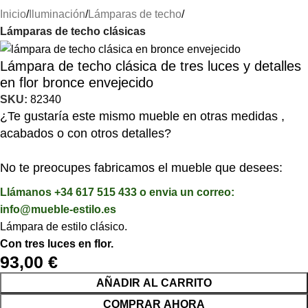
Inicio
Iluminación
Lámparas de techo
Lámparas de techo clásicas
Lámpara de techo clásica de tres luces y detalles
en flor bronce envejecido
SKU:
82340
¿Te gustaría este mismo mueble en otras medidas ,
acabados o con otros detalles?
No te preocupes fabricamos el mueble que desees:
Llámanos +34 617 515 433 o envia un correo:
info@mueble-estilo.es
Lámpara de estilo clásico.
Con tres luces en flor.
93,00
€
AÑADIR AL CARRITO
COMPRAR AHORA