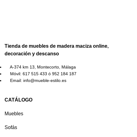
Tienda de muebles de madera maciza online,
decoración y descanso
A-374 km 13, Montecorto, Málaga
Móvil: 617 515 433 ó 952 184 187
Email: info@mueble-estilo.es
CATÁLOGO
Muebles
Sofás