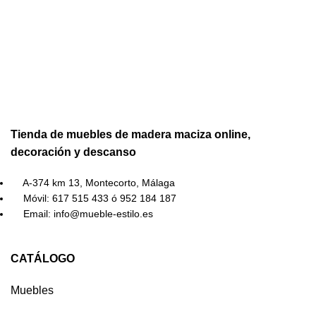
Tienda de muebles de madera maciza online,
decoración y descanso
A-374 km 13, Montecorto, Málaga
Móvil: 617 515 433 ó 952 184 187
Email: info@mueble-estilo.es
CATÁLOGO
Muebles