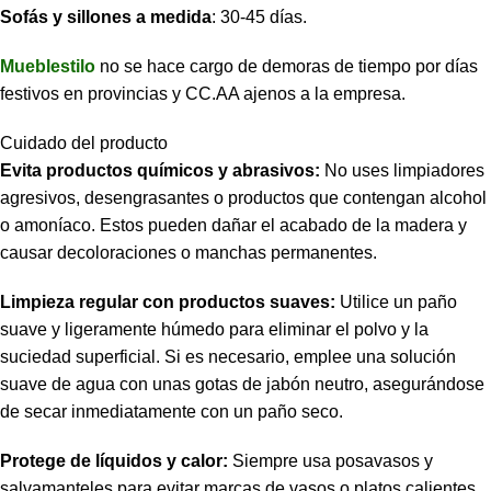
Sofás y sillones a medida
: 30-45 días.
Mueblestilo
no se hace cargo de demoras de tiempo por días
festivos en provincias y CC.AA ajenos a la empresa.
Cuidado del producto
Evita productos químicos y abrasivos:
No uses limpiadores
agresivos, desengrasantes o productos que contengan alcohol
o amoníaco. Estos pueden dañar el acabado de la madera y
causar decoloraciones o manchas permanentes.
Limpieza regular con productos suaves:
Utilice un paño
suave y ligeramente húmedo para eliminar el polvo y la
suciedad superficial. Si es necesario, emplee una solución
suave de agua con unas gotas de jabón neutro, asegurándose
de secar inmediatamente con un paño seco.
Protege de líquidos y calor:
Siempre usa posavasos y
salvamanteles para evitar marcas de vasos o platos calientes.