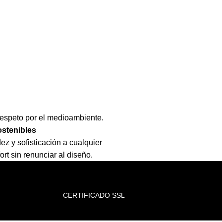
respeto por el medioambiente.
stenibles
ez y sofisticación a cualquier
t sin renunciar al diseño.
CERTIFICADO SSL