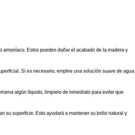
 o amoníaco. Estos pueden dañar el acabado de la madera y
uperficial. Si es necesario, emplee una solución suave de agua
rama algún líquido, límpielo de inmediato para evitar que
 su superficie. Esto ayudará a mantener su brillo natural y