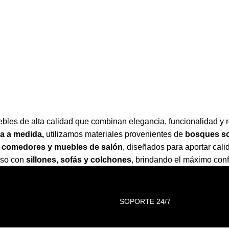
les de alta calidad que combinan elegancia, funcionalidad y 
a a medida,
utilizamos materiales provenientes de
bosques so
as, comedores y muebles de salón
,
diseñados para aportar calid
nso con
sillones, sofás y colchones
,
brindando el máximo confor
SOPORTE 24/7