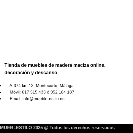
Tienda de muebles de madera maciza online,
decoración y descanso
A-374 km 13, Montecorto, Málaga
Móvil: 617 515 433 ó 952 184 187
Email: info@mueble-estilo.es
MUEBLESTILO 2025 @ Todos los derechos reservados