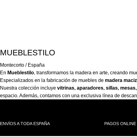
MUEBLESTILO
Montecorto / España
En
Mueblestilo
,
transformamos la madera en arte, creando mueb
Especializados en la fabricación de muebles de
madera maciz
Nuestra colección incluye
vitrinas, aparadores, sillas, mes
espacio. Además, contamos con una exclusiva línea de desca
ENVÍOS A TODA ESPAÑA
PAGOS ONLINE