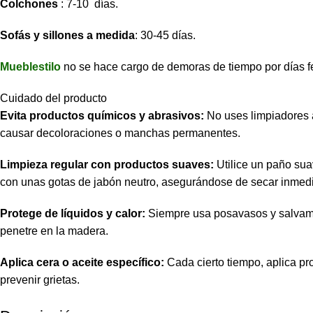
Colchones
: 7-10 días.
Sofás y sillones a medida
: 30-45 días.
Mueblestilo
no se hace cargo de demoras de tiempo por días f
Cuidado del producto
Evita productos químicos y abrasivos:
No uses limpiadores 
causar decoloraciones o manchas permanentes.
Limpieza regular con productos suaves:
Utilice un paño sua
con unas gotas de jabón neutro, asegurándose de secar inmed
Protege de líquidos y calor:
Siempre usa posavasos y salvamant
penetre en la madera.
Aplica cera o aceite específico:
Cada cierto tiempo, aplica pr
prevenir grietas.