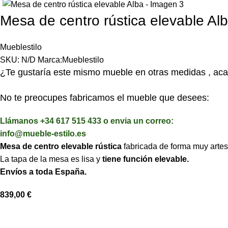
Mesa de centro rústica elevable Al
Mueblestilo
SKU:
N/D
Marca:
Mueblestilo
¿Te gustaría este mismo mueble en otras medidas , aca
No te preocupes fabricamos el mueble que desees:
Llámanos +34 617 515 433 o envia un correo:
info@mueble-estilo.es
Mesa de centro elevable rústica
fabricada de forma muy arte
La tapa de la mesa es lisa y
tiene función elevable.
Envíos a toda España.
839,00
€