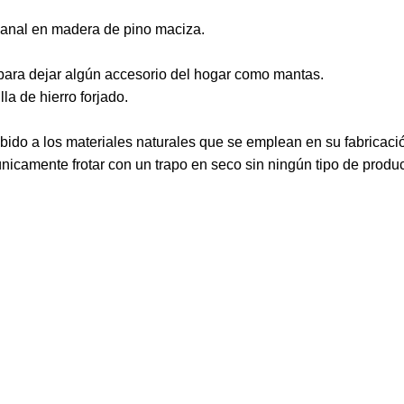
sanal en madera de pino maciza.
o para dejar algún accesorio del hogar como mantas.
la de hierro forjado.
bido a los materiales naturales que se emplean en su fabricaci
icamente frotar con un trapo en seco sin ningún tipo de produc