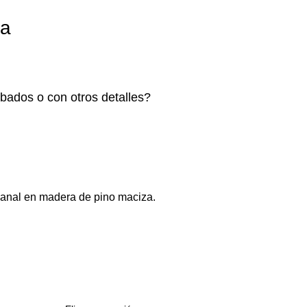
ba
bados o con otros detalles?
sanal en madera de pino maciza.