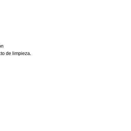
ón
to de limpieza.