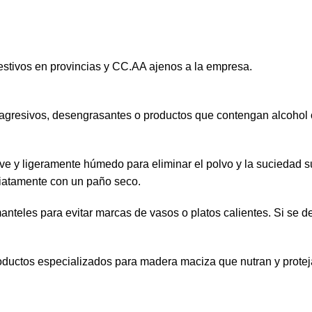
estivos en provincias y CC.AA ajenos a la empresa.
agresivos, desengrasantes o productos que contengan alcohol
ve y ligeramente húmedo para eliminar el polvo y la suciedad s
iatamente con un paño seco.
eles para evitar marcas de vasos o platos calientes. Si se der
oductos especializados para madera maciza que nutran y protejan