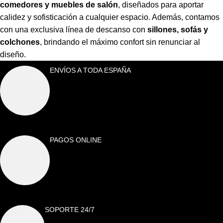
comedores y muebles de salón
,
diseñados para aportar
calidez y sofisticación a cualquier espacio. Además, contamos
con una exclusiva línea de descanso con
sillones, sofás y
colchones
,
brindando el máximo confort sin renunciar al
diseño.
ENVÍOS A TODA ESPAÑA
PAGOS ONLINE
SOPORTE 24/7