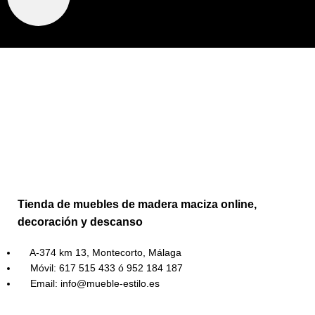
Tienda de muebles de madera maciza online,
decoración y descanso
A-374 km 13, Montecorto, Málaga
Móvil: 617 515 433 ó 952 184 187
Email: info@mueble-estilo.es