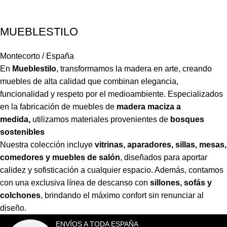
MUEBLESTILO
Montecorto / España
En
Mueblestilo
,
transformamos la madera en arte, creando
muebles de alta calidad que combinan elegancia,
funcionalidad y respeto por el medioambiente. Especializados
en la fabricación de muebles de
madera maciza a
medida,
utilizamos materiales provenientes de
bosques
sostenibles
Nuestra colección incluye
vitrinas, aparadores, sillas, mesas,
comedores y muebles de salón
,
diseñados para aportar
calidez y sofisticación a cualquier espacio. Además, contamos
con una exclusiva línea de descanso con
sillones, sofás y
colchones
,
brindando el máximo confort sin renunciar al
diseño.
ENVÍOS A TODA ESPAÑA