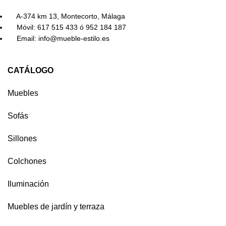
A-374 km 13, Montecorto, Málaga
Móvil: 617 515 433 ó 952 184 187
Email: info@mueble-estilo.es
CATÁLOGO
Muebles
Sofás
Sillones
Colchones
Iluminación
Muebles de jardín y terraza