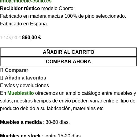
info@mueble-estilo.es
Recibidor rústico
modelo Oporto.
Fabricado en madera maciza 100% de pino seleccionado.
Fabricado en España.
890,00
€
1.145,00
€
AÑADIR AL CARRITO
COMPRAR AHORA
Comparar
Añadir a favoritos
Envíos y devoluciones
En
Mueblestilo
ofrecemos un amplio catálogo entre muebles y
sofás, nuestros tiempos de envío pueden variar entre el tipo de
producto debido a su fabricación, materiales etc.
Muebles a medida
: 30-60 días.
Muebles en stock
: entre 15-20 días.