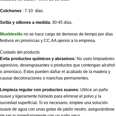
Colchones
: 7-10 días.
Sofás y sillones a medida
: 30-45 días.
Mueblestilo
no se hace cargo de demoras de tiempo por días
festivos en provincias y CC.AA ajenos a la empresa.
Cuidado del producto
Evita productos químicos y abrasivos:
No uses limpiadores
agresivos, desengrasantes o productos que contengan alcohol
o amoníaco. Estos pueden dañar el acabado de la madera y
causar decoloraciones o manchas permanentes.
Limpieza regular con productos suaves:
Utilice un paño
suave y ligeramente húmedo para eliminar el polvo y la
suciedad superficial. Si es necesario, emplee una solución
suave de agua con unas gotas de jabón neutro, asegurándose
de secar inmediatamente con un paño seco.