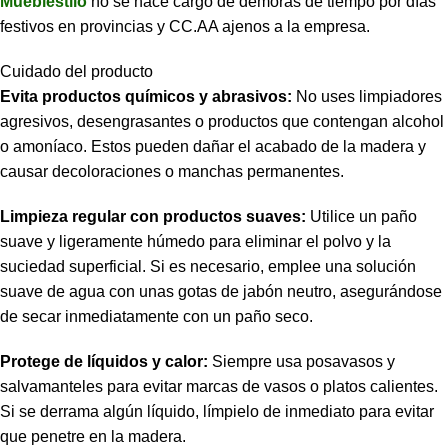
Mueblestilo
no se hace cargo de demoras de tiempo por días
festivos en provincias y CC.AA ajenos a la empresa.
Cuidado del producto
Evita productos químicos y abrasivos:
No uses limpiadores
agresivos, desengrasantes o productos que contengan alcohol
o amoníaco. Estos pueden dañar el acabado de la madera y
causar decoloraciones o manchas permanentes.
Limpieza regular con productos suaves:
Utilice un paño
suave y ligeramente húmedo para eliminar el polvo y la
suciedad superficial. Si es necesario, emplee una solución
suave de agua con unas gotas de jabón neutro, asegurándose
de secar inmediatamente con un paño seco.
Protege de líquidos y calor:
Siempre usa posavasos y
salvamanteles para evitar marcas de vasos o platos calientes.
Si se derrama algún líquido, límpielo de inmediato para evitar
que penetre en la madera.