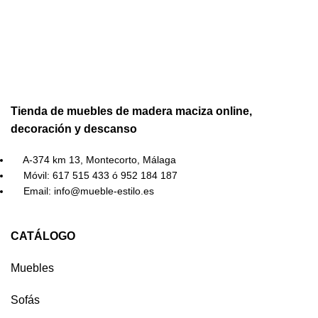
Tienda de muebles de madera maciza online,
decoración y descanso
A-374 km 13, Montecorto, Málaga
Móvil: 617 515 433 ó 952 184 187
Email: info@mueble-estilo.es
CATÁLOGO
Muebles
Sofás