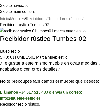
⚡REALIZAMOS ENVÍOS A TODA ESPAÑA⚡
Skip to navigation
Skip to main content
Inicio
Muebles
Recibidores
Recibidores rústicos
Recibidor rústico Tumbes 02
Recibidor rústico Tumbes 02
Mueblestilo
SKU:
01TUMBES01
Marca:
Mueblestilo
¿Te gustaría este mismo mueble en otras medidas ,
acabados o con otros detalles?
No te preocupes fabricamos el mueble que desees:
Llámanos +34 617 515 433 o envia un correo:
info@mueble-estilo.es
Recibidor estilo rústico.