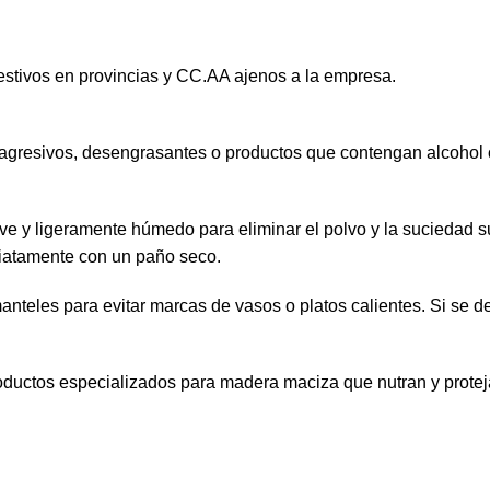
estivos en provincias y CC.AA ajenos a la empresa.
agresivos, desengrasantes o productos que contengan alcohol
ve y ligeramente húmedo para eliminar el polvo y la suciedad s
iatamente con un paño seco.
eles para evitar marcas de vasos o platos calientes. Si se der
oductos especializados para madera maciza que nutran y protejan