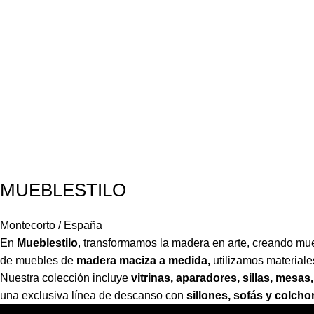
MUEBLESTILO
Montecorto / España
En
Mueblestilo
,
transformamos la madera en arte, creando mueb
de muebles de
madera maciza a medida,
utilizamos material
Nuestra colección incluye
vitrinas, aparadores, sillas, mes
una exclusiva línea de descanso con
sillones, sofás y colch