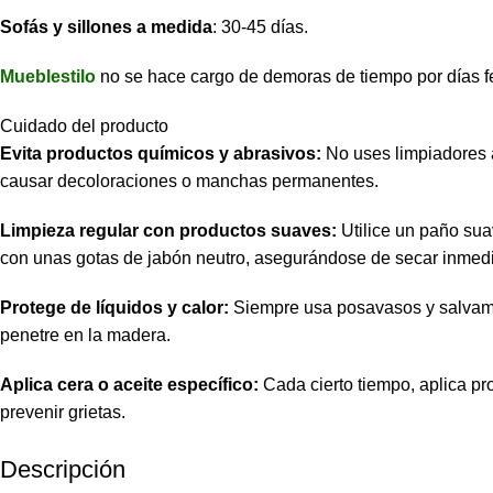
Sofás y sillones a medida
: 30-45 días.
Mueblestilo
no se hace cargo de demoras de tiempo por días f
Cuidado del producto
Evita productos químicos y abrasivos:
No uses limpiadores 
causar decoloraciones o manchas permanentes.
Limpieza regular con productos suaves:
Utilice un paño sua
con unas gotas de jabón neutro, asegurándose de secar inmed
Protege de líquidos y calor:
Siempre usa posavasos y salvamant
penetre en la madera.
Aplica cera o aceite específico:
Cada cierto tiempo, aplica pr
prevenir grietas.
Descripción