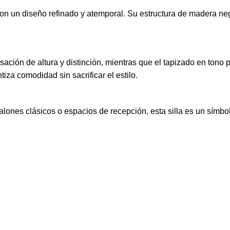
on un diseño refinado y atemporal. Su estructura de madera neg
sación de altura y distinción, mientras que el tapizado en tono
iza comodidad sin sacrificar el estilo.
ones clásicos o espacios de recepción, esta silla es un símbolo