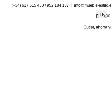
(+34) 617 515 433 / 952 184 187
info@mueble-estilo.
0,0
Outlet, ahorra y