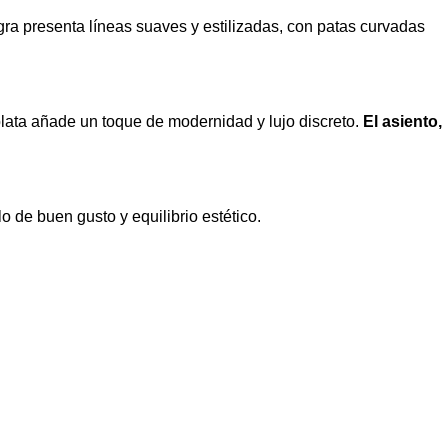
ra presenta líneas suaves y estilizadas, con patas curvadas
 plata añade un toque de modernidad y lujo discreto.
El asiento,
 de buen gusto y equilibrio estético.