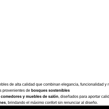
les de alta calidad que combinan elegancia, funcionalidad y r
es provenientes de
bosques sostenibles
as, comedores y muebles de salón
,
diseñados para aportar cali
ones
,
brindando el máximo confort sin renunciar al diseño.