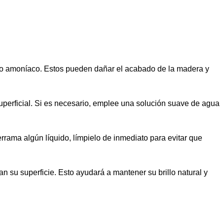
 o amoníaco. Estos pueden dañar el acabado de la madera y
uperficial. Si es necesario, emplee una solución suave de agua
rama algún líquido, límpielo de inmediato para evitar que
 su superficie. Esto ayudará a mantener su brillo natural y