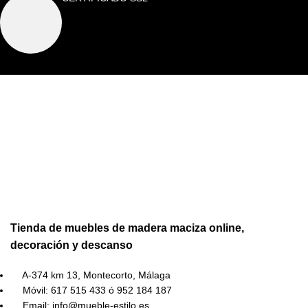
Tienda de muebles de madera maciza online,
decoración y descanso
A-374 km 13, Montecorto, Málaga
Móvil: 617 515 433 ó 952 184 187
Email: info@mueble-estilo.es