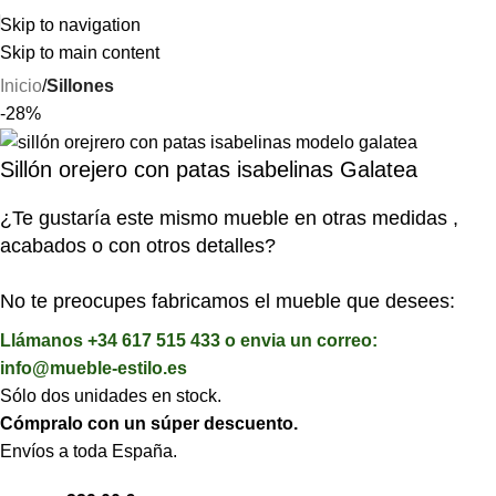
⚡REALIZAMOS ENVÍOS A TODA ESPAÑA⚡
Skip to navigation
Skip to main content
Inicio
Sillones
-28%
Sillón orejero con patas isabelinas Galatea
¿Te gustaría este mismo mueble en otras medidas ,
acabados o con otros detalles?
No te preocupes fabricamos el mueble que desees:
Llámanos +34 617 515 433 o envia un correo:
info@mueble-estilo.es
Sólo dos unidades en stock.
Cómpralo con un súper descuento.
Envíos a toda España.