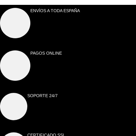
ENVÍOS A TODA ESPAÑA
PAGOS ONLINE
SOPORTE 24/7
CERTIFICADO SSL