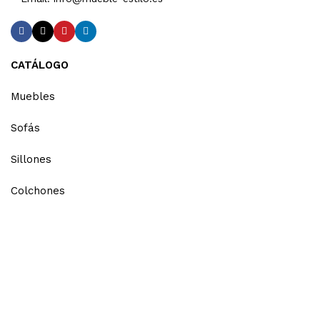
CATÁLOGO
Muebles
Sofás
Sillones
Colchones
Iluminación
Muebles de jardín y terraza
Estilos
MÁS INFORMACIÓN