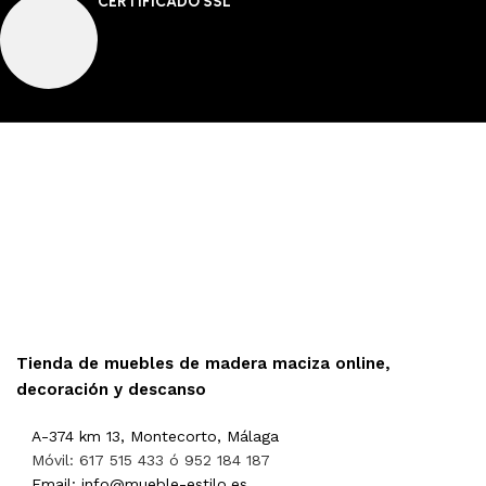
CERTIFICADO SSL
Tienda de muebles de madera maciza online,
decoración y descanso
A-374 km 13, Montecorto, Málaga
Móvil: 617 515 433 ó 952 184 187
Email: info@mueble-estilo.es