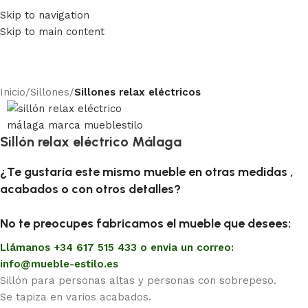
⚡REALIZAMOS ENVÍOS A TODA ESPAÑA⚡
Skip to navigation
Skip to main content
Inicio
Sillones
Sillones relax eléctricos
Sillón relax eléctrico Málaga
¿Te gustaría este mismo mueble en otras medidas ,
acabados o con otros detalles?
No te preocupes fabricamos el mueble que desees:
Llámanos +34 617 515 433 o envia un correo:
info@mueble-estilo.es
Sillón para personas altas y personas con sobrepeso.
Se tapiza en varios acabados.