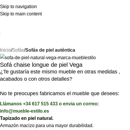
Skip to navigation
Skip to main content
⚡REALIZAMOS ENVÍOS A TODA ESPAÑA⚡
Inicio
Sofás
Sofás de piel auténtica
Sofá chaise longue de piel Vega
¿Te gustaría este mismo mueble en otras medidas ,
acabados o con otros detalles?
No te preocupes fabricamos el mueble que desees:
Llámanos +34 617 515 433 o envia un correo:
info@mueble-estilo.es
Tapizado en piel natural.
Armazón macizo para una mayor durabilidad.