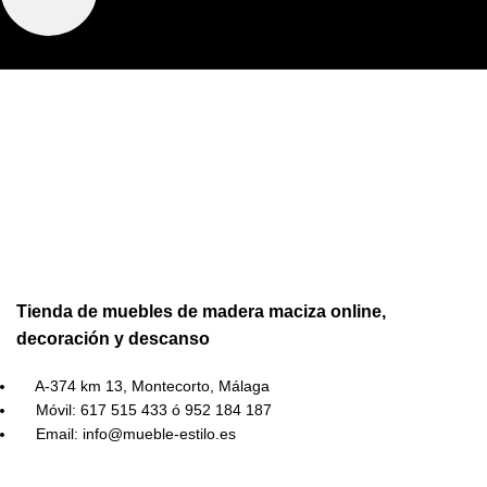
Tienda de muebles de madera maciza online,
decoración y descanso
A-374 km 13, Montecorto, Málaga
Móvil: 617 515 433 ó 952 184 187
Email: info@mueble-estilo.es