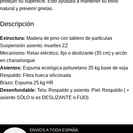
protejan su superficie. Esto ayudará a mantener su brillo
natural y prevenir grietas.
Descripción
Estructura:
Madera de pino con tablero de partículas
Suspensión asiento: muelles ZZ
Mecanismo: Relax eléctrico, fijo o deslizante (35 cm) y arcón
en chaiselongue
Asientos:
Espuma ecológica poliuretano 35 kg base de soja
Respaldo: Fibra hueca siliconada
Brazo: Espuma 25 kg HR
Desenfundable:
Tela: Respaldo y asiento. Piel: Respaldo ( +
asiento SÓLO si es DESLIZANTE o FIJO)
ENVÍOS A TODA ESPAÑA