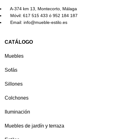
A-374 km 13, Montecorto, Málaga
Móvil: 617 515 433 ó 952 184 187
Email: info@mueble-estilo.es
CATÁLOGO
Muebles
Sofás
Sillones
Colchones
Iluminación
Muebles de jardín y terraza