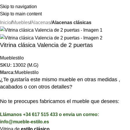
⚡REALIZAMOS ENVÍOS A TODA ESPAÑA⚡
Skip to navigation
Skip to main content
Inicio
Muebles
Alacenas
Alacenas clásicas
Vitrina clásica Valencia de 2 puertas
Mueblestilo
SKU:
13002 (M.G)
Marca:
Mueblestilo
¿Te gustaría este mismo mueble en otras medidas ,
acabados o con otros detalles?
No te preocupes fabricamos el mueble que desees:
Llámanos +34 617 515 433 o envia un correo:
info@mueble-estilo.es
Vitrina de
estilo clásico