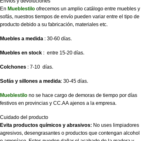
Envíos y devoluciones
En
Mueblestilo
ofrecemos un amplio catálogo entre muebles y
sofás, nuestros tiempos de envío pueden variar entre el tipo de
producto debido a su fabricación, materiales etc.
Muebles a medida
: 30-60 días.
Muebles en stock
: entre 15-20 días.
Colchones
: 7-10 días.
Sofás y sillones a medida
: 30-45 días.
Mueblestilo
no se hace cargo de demoras de tiempo por días
festivos en provincias y CC.AA ajenos a la empresa.
Cuidado del producto
Evita productos químicos y abrasivos:
No uses limpiadores
agresivos, desengrasantes o productos que contengan alcohol
o amoníaco. Estos pueden dañar el acabado de la madera y