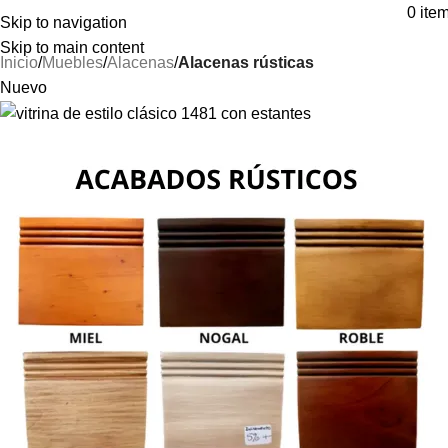
⚡REALIZAMOS ENVÍOS A TODA ESPAÑA⚡
0
ite
Skip to navigation
Skip to main content
Inicio
Muebles
Alacenas
Alacenas rústicas
Nuevo