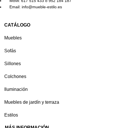
Móvil: 617 515 433 ó 952 184 187
Email: info@mueble-estilo.es
CATÁLOGO
Muebles
Sofás
Sillones
Colchones
Iluminación
Muebles de jardín y terraza
Estilos
MÁS INFORMACIÓN