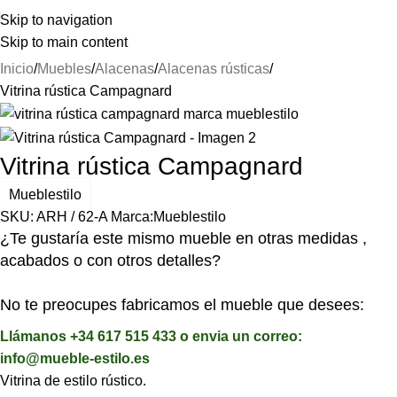
⚡REALIZAMOS ENVÍOS A TODA ESPAÑA⚡
Skip to navigation
Skip to main content
Inicio
Muebles
Alacenas
Alacenas rústicas
Vitrina rústica Campagnard
Vitrina rústica Campagnard
Mueblestilo
SKU:
ARH / 62-A
Marca:
Mueblestilo
¿Te gustaría este mismo mueble en otras medidas ,
acabados o con otros detalles?
No te preocupes fabricamos el mueble que desees:
Llámanos +34 617 515 433 o envia un correo:
info@mueble-estilo.es
Vitrina de estilo rústico.