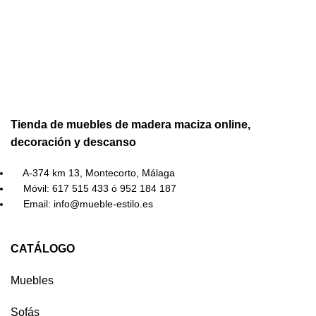
Tienda de muebles de madera maciza online,
decoración y descanso
A-374 km 13, Montecorto, Málaga
Móvil: 617 515 433 ó 952 184 187
Email: info@mueble-estilo.es
CATÁLOGO
Muebles
Sofás