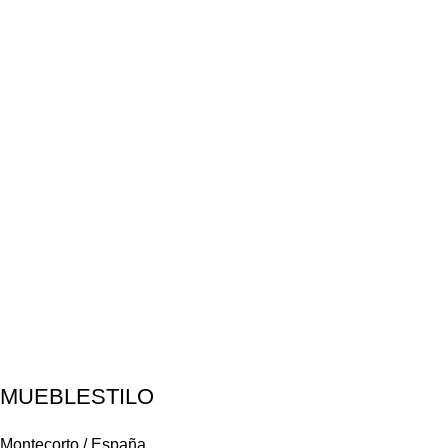
MUEBLESTILO
Montecorto / España