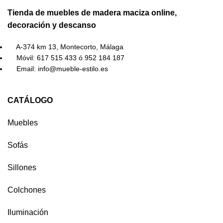
Tienda de muebles de madera maciza online,
decoración y descanso
A-374 km 13, Montecorto, Málaga
Móvil: 617 515 433 ó 952 184 187
Email: info@mueble-estilo.es
CATÁLOGO
Muebles
Sofás
Sillones
Colchones
Iluminación