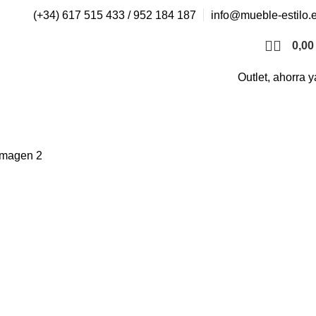
(+34) 617 515 433 / 952 184 187
info@mueble-estilo.
0,0
Outlet, ahorra y