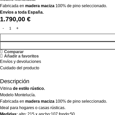
Fabricada en
madera maciza
100% de pino seleccionado.
Envíos a toda España.
1.790,00
€
Comparar
Añadir a favoritos
Envíos y devoluciones
Cuidado del producto
Descripción
Vitrina
de estilo rústico.
Modelo Montelucía.
Fabricada en
madera maciza
100% de pino seleccionado.
Ideal para hogares o casas rústicas.
Medidas:
alto: 215 x ancho:107 fondo:50