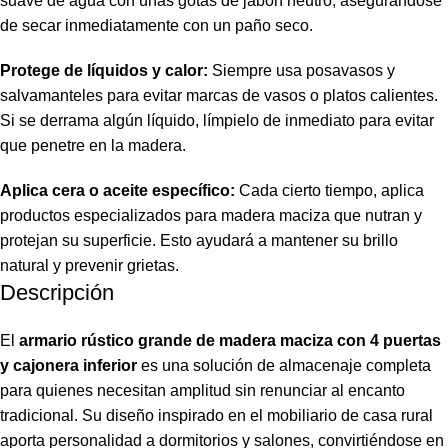
suave de agua con unas gotas de jabón neutro, asegurándose
de secar inmediatamente con un paño seco.
Protege de líquidos y calor:
Siempre usa posavasos y
salvamanteles para evitar marcas de vasos o platos calientes.
Si se derrama algún líquido, límpielo de inmediato para evitar
que penetre en la madera.
Aplica cera o aceite específico:
Cada cierto tiempo, aplica
productos especializados para madera maciza que nutran y
protejan su superficie. Esto ayudará a mantener su brillo
natural y prevenir grietas.
Descripción
El
armario rústico grande de madera maciza con 4 puertas
y cajonera inferior
es una solución de almacenaje completa
para quienes necesitan amplitud sin renunciar al encanto
tradicional. Su diseño inspirado en el mobiliario de casa rural
aporta personalidad a dormitorios y salones, convirtiéndose en