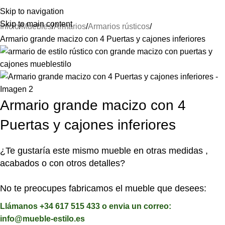
⚡REALIZAMOS ENVÍOS A TODA ESPAÑA⚡
Skip to navigation
Skip to main content
Inicio
Muebles
Armarios
Armarios rústicos
Armario grande macizo con 4 Puertas y cajones inferiores
Armario grande macizo con 4
Puertas y cajones inferiores
¿Te gustaría este mismo mueble en otras medidas ,
acabados o con otros detalles?
No te preocupes fabricamos el mueble que desees:
Llámanos +34 617 515 433 o envia un correo:
info@mueble-estilo.es