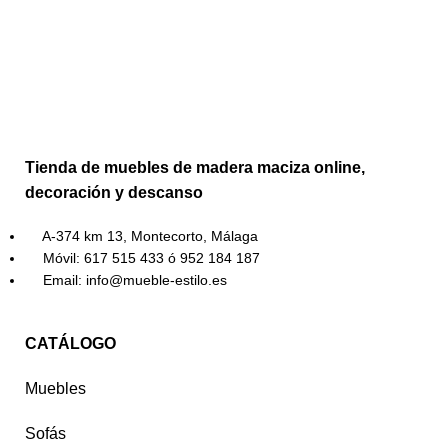
Tienda de muebles de madera maciza online,
decoración y descanso
A-374 km 13, Montecorto, Málaga
Móvil: 617 515 433 ó 952 184 187
Email: info@mueble-estilo.es
CATÁLOGO
Muebles
Sofás