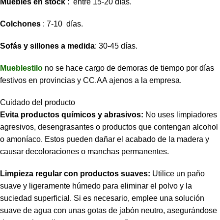
Muebles en stock
: entre 15-20 días.
Colchones
: 7-10 días.
Sofás y sillones a medida
: 30-45 días.
Mueblestilo
no se hace cargo de demoras de tiempo por días
festivos en provincias y CC.AA ajenos a la empresa.
Cuidado del producto
Evita productos químicos y abrasivos:
No uses limpiadores
agresivos, desengrasantes o productos que contengan alcohol
o amoníaco. Estos pueden dañar el acabado de la madera y
causar decoloraciones o manchas permanentes.
Limpieza regular con productos suaves:
Utilice un paño
suave y ligeramente húmedo para eliminar el polvo y la
suciedad superficial. Si es necesario, emplee una solución
suave de agua con unas gotas de jabón neutro, asegurándose