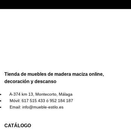
Tienda de muebles de madera maciza online,
decoración y descanso
A-374 km 13, Montecorto, Málaga
Móvil: 617 515 433 ó 952 184 187
Email: info@mueble-estilo.es
CATÁLOGO