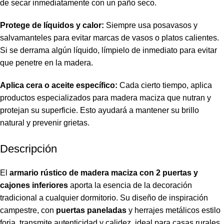
de secar inmediatamente con un paño seco.
Protege de líquidos y calor:
Siempre usa posavasos y
salvamanteles para evitar marcas de vasos o platos calientes.
Si se derrama algún líquido, límpielo de inmediato para evitar
que penetre en la madera.
Aplica cera o aceite específico:
Cada cierto tiempo, aplica
productos especializados para madera maciza que nutran y
protejan su superficie. Esto ayudará a mantener su brillo
natural y prevenir grietas.
Descripción
El
armario rústico de madera maciza con 2 puertas y
cajones inferiores
aporta la esencia de la decoración
tradicional a cualquier dormitorio. Su diseño de inspiración
campestre, con
puertas paneladas
y herrajes metálicos estilo
forja, transmite autenticidad y calidez, ideal para casas rurales,