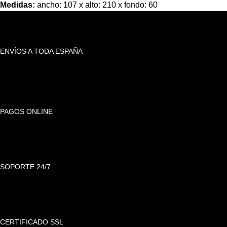
Medidas:
ancho: 107 x alto: 210 x fondo: 60
ENVÍOS A TODA ESPAÑA
PAGOS ONLINE
SOPORTE 24/7
CERTIFICADO SSL