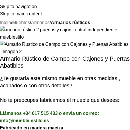
⚡REALIZAMOS ENVÍOS A TODA ESPAÑA⚡
Skip to navigation
Skip to main content
Inicio
Muebles
Armarios
Armarios rústicos
Armario Rústico de Campo con Cajones y Puertas
Abatibles
¿Te gustaría este mismo mueble en otras medidas ,
acabados o con otros detalles?
No te preocupes fabricamos el mueble que desees:
Llámanos +34 617 515 433 o envia un correo:
info@mueble-estilo.es
Fabricado en madera maciza.