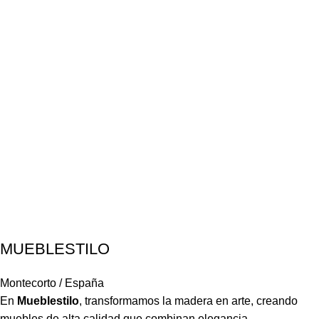
MUEBLESTILO
Montecorto / España
En
Mueblestilo
,
transformamos la madera en arte, creando
muebles de alta calidad que combinan elegancia,