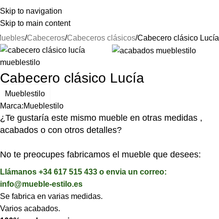
⚡REALIZAMOS ENVÍOS A TODA ESPAÑA⚡
Skip to navigation
Skip to main content
uebles
Cabeceros
Cabeceros clásicos
Cabecero clásico Lucía
Cabecero clásico Lucía
Mueblestilo
Marca:
Mueblestilo
¿Te gustaría este mismo mueble en otras medidas ,
acabados o con otros detalles?
No te preocupes fabricamos el mueble que desees:
Llámanos +34 617 515 433 o envia un correo:
info@mueble-estilo.es
Se fabrica en varias medidas.
Varios acabados.