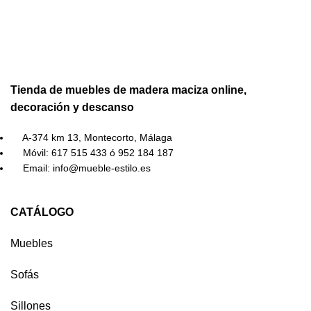
Tienda de muebles de madera maciza online,
decoración y descanso
A-374 km 13, Montecorto, Málaga
Móvil: 617 515 433 ó 952 184 187
Email: info@mueble-estilo.es
CATÁLOGO
Muebles
Sofás
Sillones