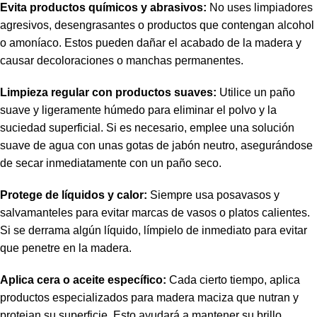
Evita productos químicos y abrasivos:
No uses limpiadores
agresivos, desengrasantes o productos que contengan alcohol
o amoníaco. Estos pueden dañar el acabado de la madera y
causar decoloraciones o manchas permanentes.
Limpieza regular con productos suaves:
Utilice un paño
suave y ligeramente húmedo para eliminar el polvo y la
suciedad superficial. Si es necesario, emplee una solución
suave de agua con unas gotas de jabón neutro, asegurándose
de secar inmediatamente con un paño seco.
Protege de líquidos y calor:
Siempre usa posavasos y
salvamanteles para evitar marcas de vasos o platos calientes.
Si se derrama algún líquido, límpielo de inmediato para evitar
que penetre en la madera.
Aplica cera o aceite específico:
Cada cierto tiempo, aplica
productos especializados para madera maciza que nutran y
protejan su superficie. Esto ayudará a mantener su brillo