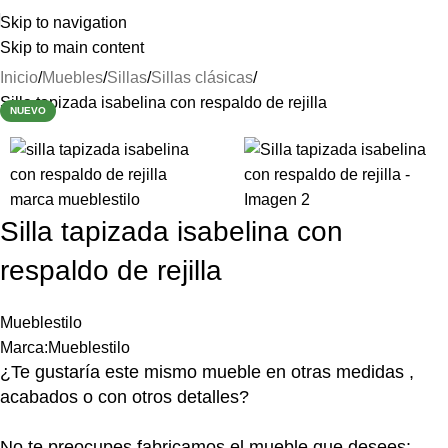
⚡REALIZAMOS ENVÍOS A TODA ESPAÑA⚡
Skip to navigation
Skip to main content
Inicio
Muebles
Sillas
Sillas clásicas
Silla tapizada isabelina con respaldo de rejilla
NUEVO
Silla tapizada isabelina con
respaldo de rejilla
Mueblestilo
Marca:
Mueblestilo
¿Te gustaría este mismo mueble en otras medidas ,
acabados o con otros detalles?
No te preocupes fabricamos el mueble que desees: