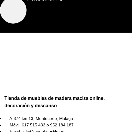
Tienda de muebles de madera maciza online,
decoración y descanso
A-374 km 13, Montecorto, Málaga
Móvil: 617 515 433 ó 952 184 187
Email: info@mueble-estilo.es