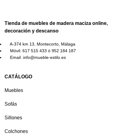
Tienda de muebles de madera maciza online,
decoración y descanso
A-374 km 13, Montecorto, Málaga
Móvil: 617 515 433 ó 952 184 187
Email: info@mueble-estilo.es
CATÁLOGO
Muebles
Sofás
Sillones
Colchones