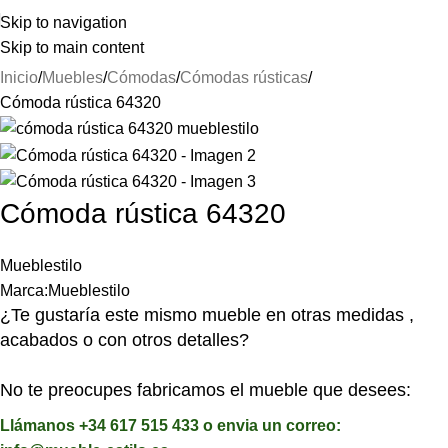
⚡REALIZAMOS ENVÍOS A TODA ESPAÑA⚡
Skip to navigation
Skip to main content
Inicio
Muebles
Cómodas
Cómodas rústicas
Cómoda rústica 64320
Cómoda rústica 64320
Mueblestilo
Marca:
Mueblestilo
¿Te gustaría este mismo mueble en otras medidas ,
acabados o con otros detalles?
No te preocupes fabricamos el mueble que desees:
Llámanos +34 617 515 433 o envia un correo: