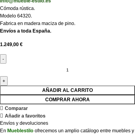
info@mueble-estilo.es
Cómoda rústica.
Modelo 64320.
Fabrica en madera maciza de pino.
Envíos a toda España.
1.249,00
€
AÑADIR AL CARRITO
COMPRAR AHORA
Comparar
Añadir a favoritos
Envíos y devoluciones
En
Mueblestilo
ofrecemos un amplio catálogo entre muebles y