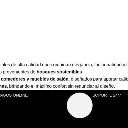
les de alta calidad que combinan elegancia, funcionalidad y r
es provenientes de
bosques sostenibles
as, comedores y muebles de salón
,
diseñados para aportar cali
ones
,
brindando el máximo confort sin renunciar al diseño.
PAGOS ONLINE
SOPORTE 24/7