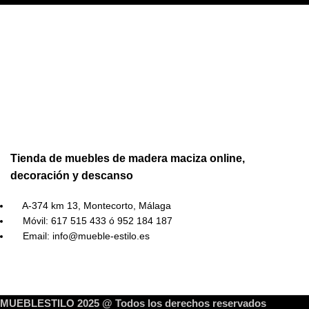
Tienda de muebles de madera maciza online,
decoración y descanso
A-374 km 13, Montecorto, Málaga
Móvil: 617 515 433 ó 952 184 187
Email: info@mueble-estilo.es
MUEBLESTILO 2025 @ Todos los derechos reservados