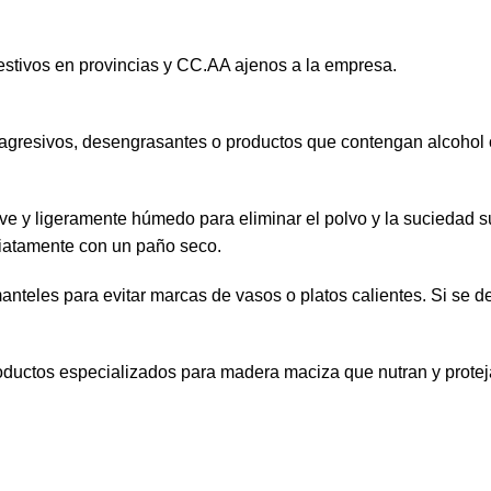
estivos en provincias y CC.AA ajenos a la empresa.
agresivos, desengrasantes o productos que contengan alcohol
ve y ligeramente húmedo para eliminar el polvo y la suciedad s
iatamente con un paño seco.
eles para evitar marcas de vasos o platos calientes. Si se der
oductos especializados para madera maciza que nutran y protejan