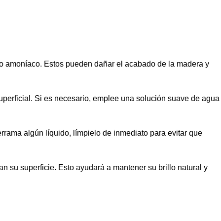
 o amoníaco. Estos pueden dañar el acabado de la madera y
uperficial. Si es necesario, emplee una solución suave de agua
rama algún líquido, límpielo de inmediato para evitar que
 su superficie. Esto ayudará a mantener su brillo natural y