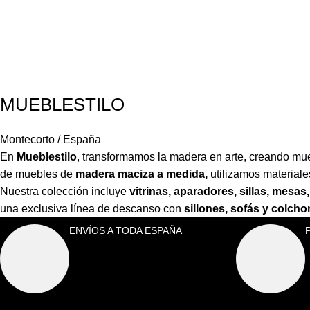
MUEBLESTILO
Montecorto / España
En
Mueblestilo
,
transformamos la madera en arte, creando mueb
de muebles de
madera maciza a medida,
utilizamos material
Nuestra colección incluye
vitrinas, aparadores, sillas, mes
una exclusiva línea de descanso con
sillones, sofás y colch
ENVÍOS A TODA ESPAÑA