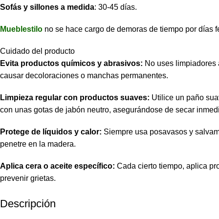
Sofás y sillones a medida
: 30-45 días.
Mueblestilo
no se hace cargo de demoras de tiempo por días f
Cuidado del producto
Evita productos químicos y abrasivos:
No uses limpiadores 
causar decoloraciones o manchas permanentes.
Limpieza regular con productos suaves:
Utilice un paño sua
con unas gotas de jabón neutro, asegurándose de secar inmed
Protege de líquidos y calor:
Siempre usa posavasos y salvamant
penetre en la madera.
Aplica cera o aceite específico:
Cada cierto tiempo, aplica pr
prevenir grietas.
Descripción