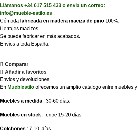
Llámanos +34 617 515 433 o envia un correo:
info@mueble-estilo.es
Cómoda
fabricada en madera maciza de pino
100%.
Herrajes macizos.
Se puede fabricar en más acabados.
Envíos a toda España.
Comparar
Añadir a favoritos
Envíos y devoluciones
En
Mueblestilo
ofrecemos un amplio catálogo entre muebles y so
Muebles a medida
: 30-60 días.
Muebles en stock
: entre 15-20 días.
Colchones
: 7-10 días.