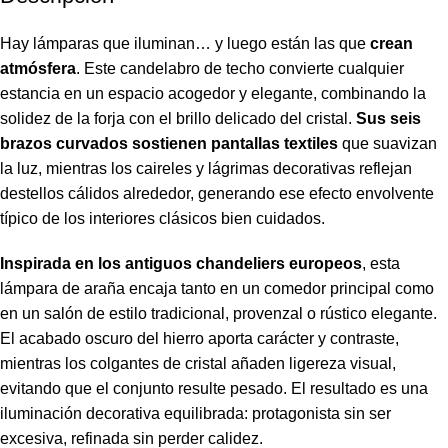
Hay lámparas que iluminan… y luego están las que
crean
atmósfera
.
Este candelabro de techo convierte cualquier
estancia en un espacio acogedor y elegante, combinando la
solidez de la forja con el brillo delicado del cristal.
Sus seis
brazos curvados sostienen pantallas textiles
que suavizan
la luz, mientras los caireles y lágrimas decorativas reflejan
destellos cálidos alrededor, generando ese efecto envolvente
típico de los interiores clásicos bien cuidados.
Inspirada en los antiguos chandeliers europeos
, esta
lámpara de araña encaja tanto en un comedor principal como
en un salón de estilo tradicional, provenzal o rústico elegante.
El acabado oscuro del hierro aporta carácter y contraste,
mientras los colgantes de cristal añaden ligereza visual,
evitando que el conjunto resulte pesado. El resultado es una
iluminación decorativa equilibrada: protagonista sin ser
excesiva, refinada sin perder calidez.