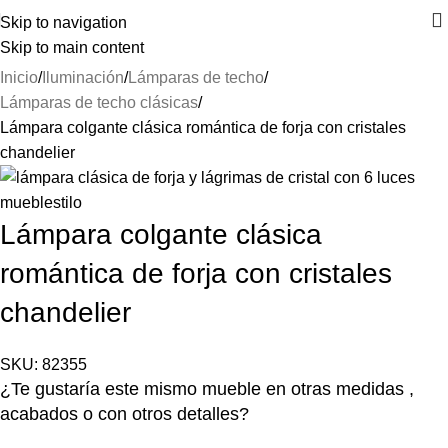
⚡REALIZAMOS ENVÍOS A TODA ESPAÑA⚡
Skip to navigation
Skip to main content
Inicio
Iluminación
Lámparas de techo
Lámparas de techo clásicas
Lámpara colgante clásica romántica de forja con cristales
chandelier
Lámpara colgante clásica
romántica de forja con cristales
chandelier
SKU:
82355
¿Te gustaría este mismo mueble en otras medidas ,
acabados o con otros detalles?