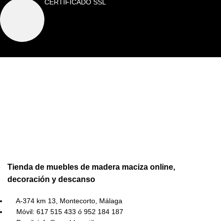
CERTIFICADO SSL
Tienda de muebles de madera maciza online,
decoración y descanso
A-374 km 13, Montecorto, Málaga
Móvil: 617 515 433 ó 952 184 187