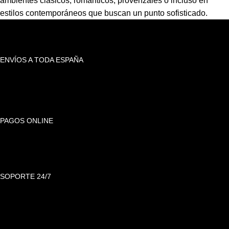
ambientes clásicos, románticos, provenzales o incluso en
estilos contemporáneos que buscan un punto sofisticado.
ENVÍOS A TODA ESPAÑA
PAGOS ONLINE
SOPORTE 24/7