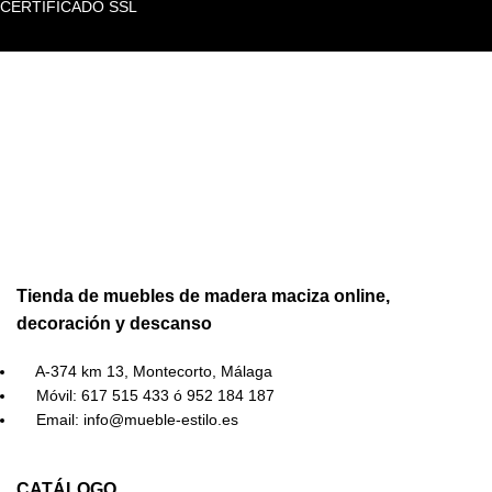
CERTIFICADO SSL
Tienda de muebles de madera maciza online,
decoración y descanso
A-374 km 13, Montecorto, Málaga
Móvil: 617 515 433 ó 952 184 187
Email: info@mueble-estilo.es
CATÁLOGO