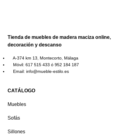
Tienda de muebles de madera maciza online,
decoración y descanso
A-374 km 13, Montecorto, Málaga
Móvil: 617 515 433 ó 952 184 187
Email: info@mueble-estilo.es
CATÁLOGO
Muebles
Sofás
Sillones