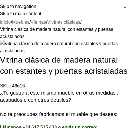
⚡REALIZAMOS ENVÍOS A TODA ESPAÑA⚡
Skip to navigation
Skip to main content
Inicio
Muebles
Vitrinas
Vitrinas clásicas
Vitrina clásica de madera natural con estantes y puertas
acristaladas
Vitrina clásica de madera natural
con estantes y puertas acristaladas
SKU:
46616
¿Te gustaría este mismo mueble en otras medidas ,
acabados o con otros detalles?
No te preocupes fabricamos el mueble que desees:
Llámanos +34 617 515 433 o envia un correo: