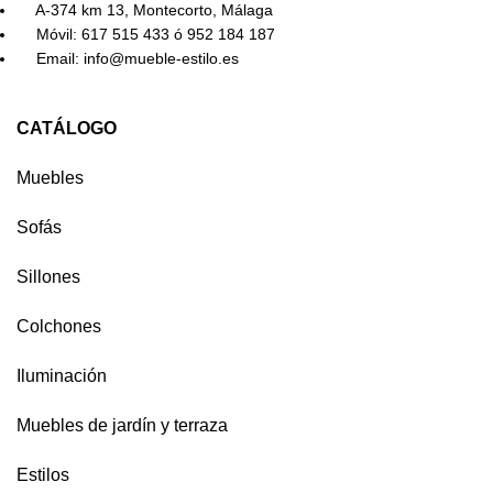
A-374 km 13, Montecorto, Málaga
Móvil: 617 515 433 ó 952 184 187
Email: info@mueble-estilo.es
CATÁLOGO
Muebles
Sofás
Sillones
Colchones
Iluminación
Muebles de jardín y terraza
Estilos