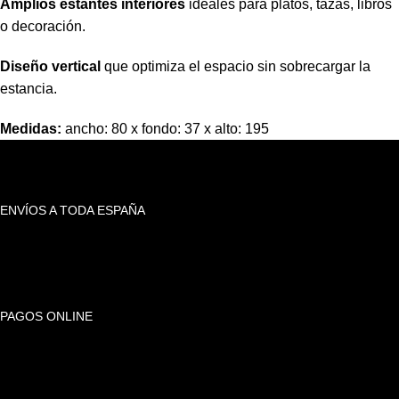
Amplios estantes interiores
ideales para platos, tazas, libros
o decoración.
Diseño vertical
que optimiza el espacio sin sobrecargar la
estancia.
Medidas:
ancho: 80 x fondo: 37 x alto: 195
ENVÍOS A TODA ESPAÑA
PAGOS ONLINE