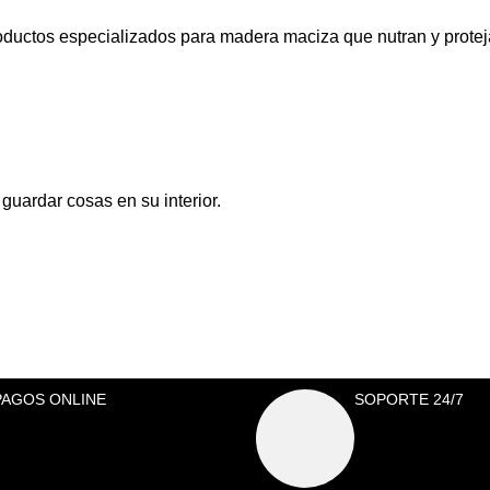
oductos especializados para madera maciza que nutran y protejan
uardar cosas en su interior.
PAGOS ONLINE
SOPORTE 24/7