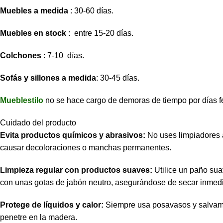
Muebles a medida
: 30-60 días.
Muebles en stock
: entre 15-20 días.
Colchones
: 7-10 días.
Sofás y sillones a medida
: 30-45 días.
Mueblestilo
no se hace cargo de demoras de tiempo por días f
Cuidado del producto
Evita productos químicos y abrasivos:
No uses limpiadores 
causar decoloraciones o manchas permanentes.
Limpieza regular con productos suaves:
Utilice un paño sua
con unas gotas de jabón neutro, asegurándose de secar inmed
Protege de líquidos y calor:
Siempre usa posavasos y salvamant
penetre en la madera.