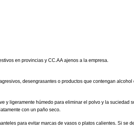
estivos en provincias y CC.AA ajenos a la empresa.
agresivos, desengrasantes o productos que contengan alcohol
ve y ligeramente húmedo para eliminar el polvo y la suciedad s
iatamente con un paño seco.
eles para evitar marcas de vasos o platos calientes. Si se der