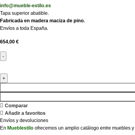
info@mueble-estilo.es
Tapa superior abatible.
Fabricada en madera maciza de pino.
Envíos a toda España.
654,00
€
Comparar
Añadir a favoritos
Envíos y devoluciones
En
Mueblestilo
ofrecemos un amplio catálogo entre muebles y so