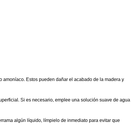
 o amoníaco. Estos pueden dañar el acabado de la madera y
uperficial. Si es necesario, emplee una solución suave de agua
rama algún líquido, límpielo de inmediato para evitar que