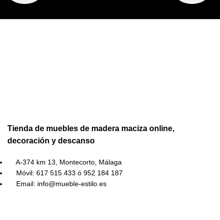
Tienda de muebles de madera maciza online,
decoración y descanso
A-374 km 13, Montecorto, Málaga
Móvil: 617 515 433 ó 952 184 187
Email: info@mueble-estilo.es