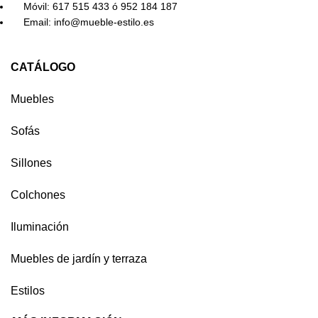
Móvil: 617 515 433 ó 952 184 187
Email: info@mueble-estilo.es
CATÁLOGO
Muebles
Sofás
Sillones
Colchones
Iluminación
Muebles de jardín y terraza
Estilos