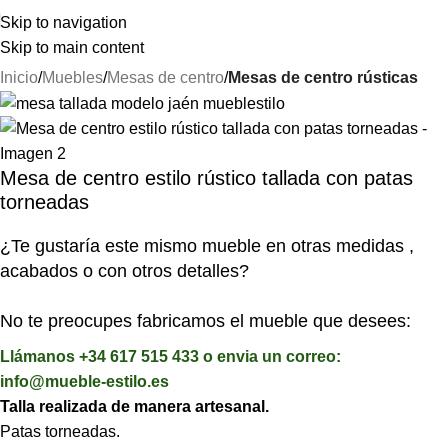
⚡REALIZAMOS ENVÍOS A TODA ESPAÑA⚡
Skip to navigation
Skip to main content
Inicio
Muebles
Mesas de centro
Mesas de centro rústicas
Mesa de centro estilo rústico tallada con patas
torneadas
¿Te gustaría este mismo mueble en otras medidas ,
acabados o con otros detalles?
No te preocupes fabricamos el mueble que desees:
Llámanos +34 617 515 433 o envia un correo:
info@mueble-estilo.es
Talla realizada de manera artesanal.
Patas torneadas.