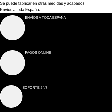
Se puede fabricar en otras medidas y acabados.
Envíos a toda España.
ENVÍOS A TODA ESPAÑA
PAGOS ONLINE
SOPORTE 24/7