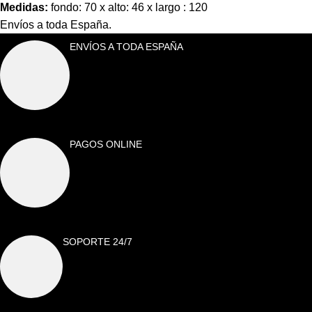
Medidas:
fondo: 70 x alto: 46 x largo : 120
Envíos a toda España.
ENVÍOS A TODA ESPAÑA
PAGOS ONLINE
SOPORTE 24/7