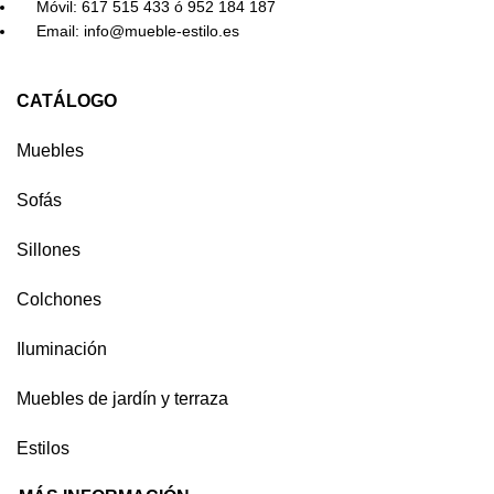
Móvil: 617 515 433 ó 952 184 187
Email: info@mueble-estilo.es
CATÁLOGO
Muebles
Sofás
Sillones
Colchones
Iluminación
Muebles de jardín y terraza
Estilos