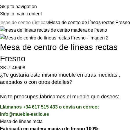
⚡REALIZAMOS ENVÍOS A TODA ESPAÑA⚡
Skip to navigation
Skip to main content
esas de centro rústicas
Mesa de centro de líneas rectas Fresno
Mesa de centro de líneas rectas
Fresno
SKU:
46608
¿Te gustaría este mismo mueble en otras medidas ,
acabados o con otros detalles?
No te preocupes fabricamos el mueble que desees:
Llámanos +34 617 515 433 o envia un correo:
info@mueble-estilo.es
Mesa de líneas recta
Fabricada en madera maciza de fresno 100%.